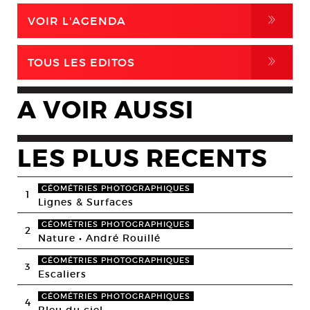
,
VOIR L'AGENDA
,
TOUS LES EDITOS
A VOIR AUSSI
LES PLUS RECENTS
GÉOMÉTRIES PHOTOGRAPHIQUES
1
Lignes & Surfaces
GÉOMÉTRIES PHOTOGRAPHIQUES
2
Nature • André Rouillé
GÉOMÉTRIES PHOTOGRAPHIQUES
3
Escaliers
GÉOMÉTRIES PHOTOGRAPHIQUES
4