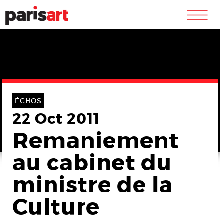
m
ÉCHOS
22 Oct 2011
Remaniement
au cabinet du
ministre de la
Culture