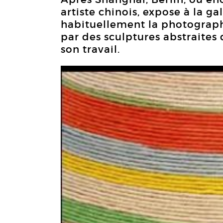
artiste chinois, expose à la ga
habituellement la photographi
par des sculptures abstraites
son travail.