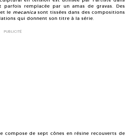
st parfois remplacée par un amas de gravas. Des
et le
mecanica
sont tissées dans des compositions
lations qui donnent son titre à la série.
PUBLICITÉ
se compose de sept cônes en résine recouverts de