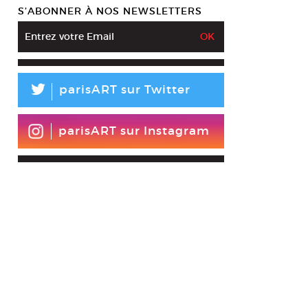
S’ABONNER À NOS NEWSLETTERS
L
parisART sur Twitter
parisART sur Instagram