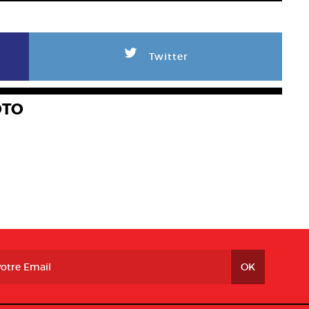
L
Twitter
OTO