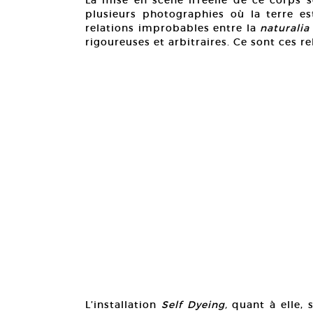
plusieurs photographies où la terre e
relations improbables entre la
naturalia
rigoureuses et arbitraires. Ce sont ces re
L’installation
Self Dyeing,
quant à elle, 