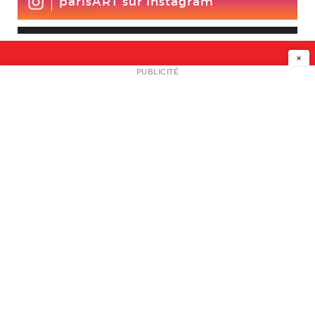
parisART sur Instagram
×
NEWSLETTER
PUBLICITÉ
L
A PROPOS
PLAN MEDIA
PARTENAIRES
CONTACT