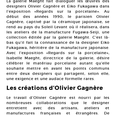
La galerie Maeght fait dialoguer les œuvres des
designers Olivier Gagnère et Eiko Fukagawa dans
l’exposition «Regards sur la porcelaine». Au
début des années 1990, le parisien Olivier
Gagnère, captivé par la céramique japonaise, se
rend au pays du Soleil-Levant où il réalisera, dans
les ateliers de la manufacture Fugawa-Seiji, une
collection éditée par la galerie Maeght. C’est là-
bas qu’il fait la connaissance de la designer Eiko
Fukagawa, héritière de la manufacture japonaise.
Avec l’exposition «Regards sur la porcelaine»,
Isabelle Maeght, directrice de la galerie, désire
célébrer le matériau porcelaine autant qu’elle
souhaite mettre en avant les points communs
entre deux designers qui partagent, selon elle,
une exigence et une audace formelle rares.
Les créations d’Olivier Gagnère
Le travail d’Olivier Gagnère est nourri par les
nombreuses collaborations que le designer
entretient avec des artisans, ateliers et
manufactures françaises et étrangères. De