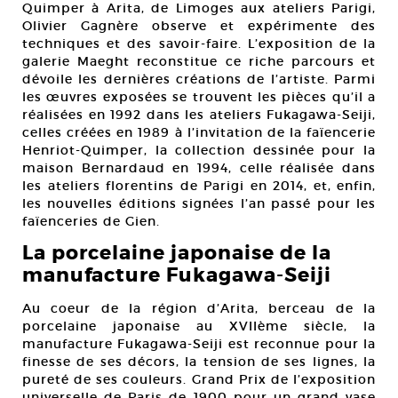
Quimper à Arita, de Limoges aux ateliers Parigi,
Olivier Gagnère observe et expérimente des
techniques et des savoir-faire. L’exposition de la
galerie Maeght reconstitue ce riche parcours et
dévoile les dernières créations de l’artiste. Parmi
les œuvres exposées se trouvent les pièces qu’il a
réalisées en 1992 dans les ateliers Fukagawa-Seiji,
celles créées en 1989 à l’invitation de la faïencerie
Henriot-Quimper, la collection dessinée pour la
maison Bernardaud en 1994, celle réalisée dans
les ateliers florentins de Parigi en 2014, et, enfin,
les nouvelles éditions signées l’an passé pour les
faïenceries de Gien.
La porcelaine japonaise de la
manufacture Fukagawa-Seiji
Au coeur de la région d’Arita, berceau de la
porcelaine japonaise au XVIIème siècle, la
manufacture Fukagawa-Seiji est reconnue pour la
finesse de ses décors, la tension de ses lignes, la
pureté de ses couleurs. Grand Prix de l’exposition
universelle de Paris de 1900 pour un grand vase