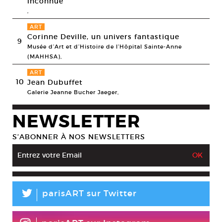
inconnue
,
ART
Corinne Deville, un univers fantastique
9
Musée d’Art et d’Histoire de l’Hôpital Sainte-Anne
(MAHHSA),
ART
10
Jean Dubuffet
Galerie Jeanne Bucher Jaeger,
NEWSLETTER
S’ABONNER À NOS NEWSLETTERS
L
parisART sur Twitter