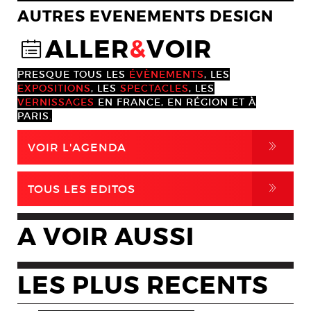
AUTRES EVENEMENTS DESIGN
ALLER
&
VOIR
@
PRESQUE TOUS LES
ÉVÈNEMENTS
, LES
EXPOSITIONS
, LES
SPECTACLES
, LES
VERNISSAGES
EN FRANCE, EN RÉGION ET À
PARIS.
,
VOIR L'AGENDA
,
TOUS LES EDITOS
A VOIR AUSSI
LES PLUS RECENTS