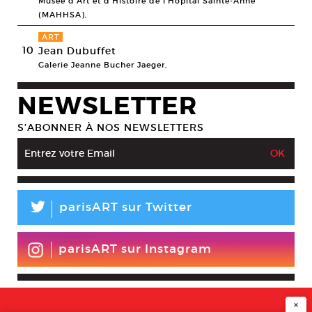
Musée d’Art et d’Histoire de l’Hôpital Sainte-Anne
(MAHHSA),
ART
10
Jean Dubuffet
Galerie Jeanne Bucher Jaeger,
NEWSLETTER
S’ABONNER À NOS NEWSLETTERS
L
parisART sur Twitter
parisART sur Instagram
×