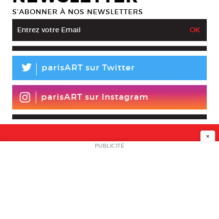
S’ABONNER À NOS NEWSLETTERS
L
parisART sur Twitter
parisART sur Instagram
×
NEWSLETTER
PUBLICITÉ
L