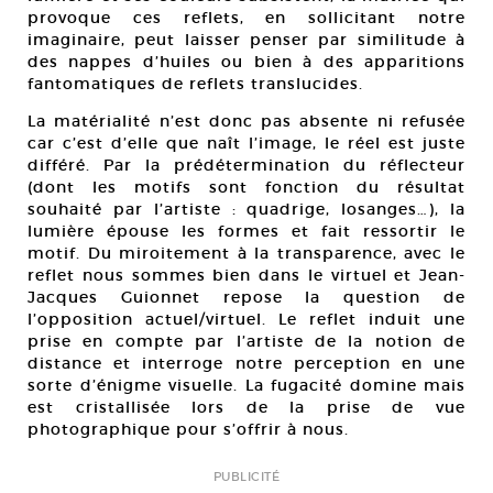
provoque ces reflets, en sollicitant notre
imaginaire, peut laisser penser par similitude à
des nappes d’huiles ou bien à des apparitions
fantomatiques de reflets translucides.
La matérialité n’est donc pas absente ni refusée
car c’est d’elle que naît l’image, le réel est juste
différé. Par la prédétermination du réflecteur
(dont les motifs sont fonction du résultat
souhaité par l’artiste : quadrige, losanges…), la
lumière épouse les formes et fait ressortir le
motif. Du miroitement à la transparence, avec le
reflet nous sommes bien dans le virtuel et Jean-
Jacques Guionnet repose la question de
l’opposition actuel/virtuel. Le reflet induit une
prise en compte par l’artiste de la notion de
distance et interroge notre perception en une
sorte d’énigme visuelle. La fugacité domine mais
est cristallisée lors de la prise de vue
photographique pour s’offrir à nous.
PUBLICITÉ