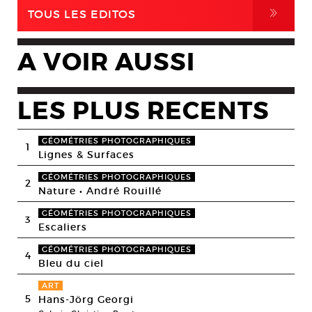
,
TOUS LES EDITOS
A VOIR AUSSI
LES PLUS RECENTS
GÉOMÉTRIES PHOTOGRAPHIQUES
1
Lignes & Surfaces
GÉOMÉTRIES PHOTOGRAPHIQUES
2
Nature • André Rouillé
GÉOMÉTRIES PHOTOGRAPHIQUES
3
Escaliers
GÉOMÉTRIES PHOTOGRAPHIQUES
4
Bleu du ciel
ART
5
Hans-Jörg Georgi