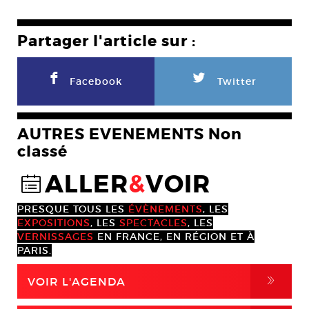
Partager l'article sur :
F
L
Facebook
Twitter
AUTRES EVENEMENTS Non
classé
ALLER
&
VOIR
@
PRESQUE TOUS LES
ÉVÈNEMENTS
, LES
EXPOSITIONS
, LES
SPECTACLES
, LES
VERNISSAGES
EN FRANCE, EN RÉGION ET À
PARIS.
,
VOIR L'AGENDA