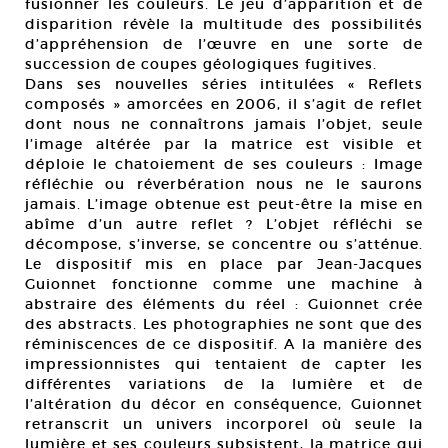
fusionner les couleurs. Le jeu d’apparition et de
disparition révèle la multitude des possibilités
d’appréhension de l’œuvre en une sorte de
succession de coupes géologiques fugitives.
Dans ses nouvelles séries intitulées « Reflets
composés » amorcées en 2006, il s’agit de reflet
dont nous ne connaîtrons jamais l’objet, seule
l’image altérée par la matrice est visible et
déploie le chatoiement de ses couleurs : Image
réfléchie ou réverbération nous ne le saurons
jamais. L’image obtenue est peut-être la mise en
abîme d’un autre reflet ? L’objet réfléchi se
décompose, s’inverse, se concentre ou s’atténue.
Le dispositif mis en place par Jean-Jacques
Guionnet fonctionne comme une machine à
abstraire des éléments du réel : Guionnet crée
des abstracts. Les photographies ne sont que des
réminiscences de ce dispositif. A la manière des
impressionnistes qui tentaient de capter les
différentes variations de la lumière et de
l’altération du décor en conséquence, Guionnet
retranscrit un univers incorporel où seule la
lumière et ses couleurs subsistent, la matrice qui