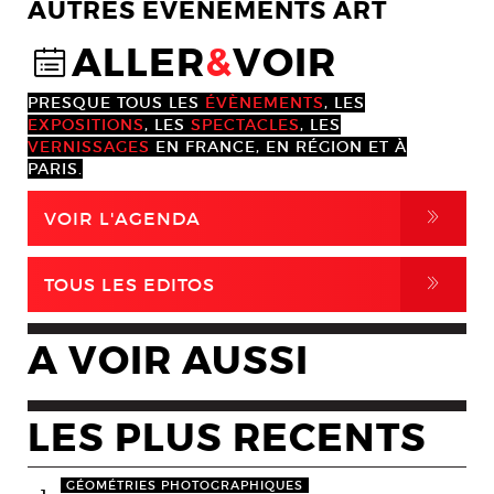
AUTRES EVENEMENTS ART
ALLER
&
VOIR
@
PRESQUE TOUS LES
ÉVÈNEMENTS
, LES
EXPOSITIONS
, LES
SPECTACLES
, LES
VERNISSAGES
EN FRANCE, EN RÉGION ET À
PARIS.
,
VOIR L'AGENDA
,
TOUS LES EDITOS
A VOIR AUSSI
LES PLUS RECENTS
GÉOMÉTRIES PHOTOGRAPHIQUES