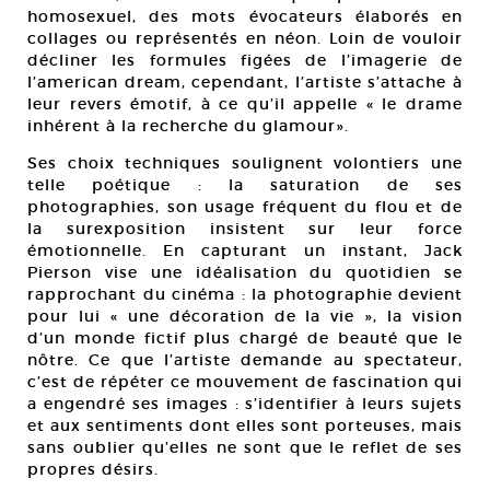
homosexuel, des mots évocateurs élaborés en
collages ou représentés en néon. Loin de vouloir
décliner les formules figées de l’imagerie de
l’american dream, cependant, l’artiste s’attache à
leur revers émotif, à ce qu’il appelle « le drame
inhérent à la recherche du glamour».
Ses choix techniques soulignent volontiers une
telle poétique : la saturation de ses
photographies, son usage fréquent du flou et de
la surexposition insistent sur leur force
émotionnelle. En capturant un instant, Jack
Pierson vise une idéalisation du quotidien se
rapprochant du cinéma : la photographie devient
pour lui « une décoration de la vie », la vision
d’un monde fictif plus chargé de beauté que le
nôtre. Ce que l’artiste demande au spectateur,
c’est de répéter ce mouvement de fascination qui
a engendré ses images : s’identifier à leurs sujets
et aux sentiments dont elles sont porteuses, mais
sans oublier qu’elles ne sont que le reflet de ses
propres désirs.