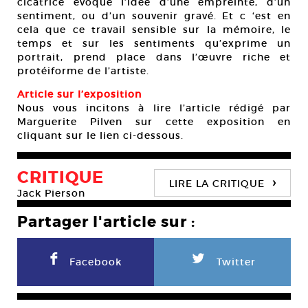
cicatrice évoque l’idée d’une empreinte, d’un
sentiment, ou d’un souvenir gravé. Et c ‘est en
cela que ce travail sensible sur la mémoire, le
temps et sur les sentiments qu’exprime un
portrait, prend place dans l’œuvre riche et
protéiforme de l’artiste.
Article sur l’exposition
Nous vous incitons à lire l’article rédigé par
Marguerite Pilven sur cette exposition en
cliquant sur le lien ci-dessous.
CRITIQUE
›
LIRE LA CRITIQUE
Jack Pierson
Partager l'article sur :
F
L
Facebook
Twitter