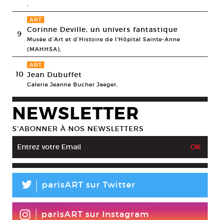
,
ART
Corinne Deville, un univers fantastique
9
Musée d’Art et d’Histoire de l’Hôpital Sainte-Anne
(MAHHSA),
ART
10
Jean Dubuffet
Galerie Jeanne Bucher Jaeger,
NEWSLETTER
S’ABONNER À NOS NEWSLETTERS
L
parisART sur Twitter
parisART sur Instagram