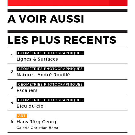
A VOIR AUSSI
LES PLUS RECENTS
GÉOMÉTRIES PHOTOGRAPHIQUES
1
Lignes & Surfaces
GÉOMÉTRIES PHOTOGRAPHIQUES
2
Nature • André Rouillé
GÉOMÉTRIES PHOTOGRAPHIQUES
3
Escaliers
GÉOMÉTRIES PHOTOGRAPHIQUES
4
Bleu du ciel
ART
5
Hans-Jörg Georgi
Galerie Christian Berst,