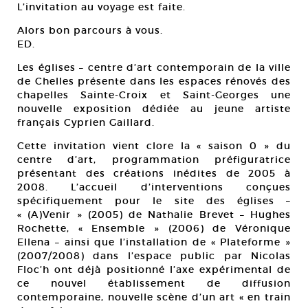
L’invitation au voyage est faite.
Alors bon parcours à vous.
ED.
Les églises – centre d’art contemporain de la ville
de Chelles présente dans les espaces rénovés des
chapelles Sainte-Croix et Saint-Georges une
nouvelle exposition dédiée au jeune artiste
français Cyprien Gaillard.
Cette invitation vient clore la « saison 0 » du
centre d’art, programmation préfiguratrice
présentant des créations inédites de 2005 à
2008. L’accueil d’interventions conçues
spécifiquement pour le site des églises –
« (A)Venir » (2005) de Nathalie Brevet – Hughes
Rochette, « Ensemble » (2006) de Véronique
Ellena – ainsi que l’installation de « Plateforme »
(2007/2008) dans l’espace public par Nicolas
Floc’h ont déjà positionné l’axe expérimental de
ce nouvel établissement de diffusion
contemporaine, nouvelle scène d’un art « en train