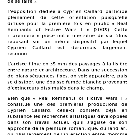
de se faire ».
L’exposition dédiée à Cyprien Gaillard participe
pleinement de cette orientation puisqu’elle
diffuse pour la première fois en public « Real
Remnants of Fictive Wars I » (2003). Cette
« première » pièce initie une série de six films
reposant sur un même dispositif par lequel
Cyprien Gaillard est désormais largement
reconnu.
L’artiste filme en 35 mm des paysages à la lisière
entre nature et architecture. Dans une succession
de plans séquences fixes, on voit apparaître, puis
se dissiper, une épaisse fumée blanche provenant
d’extincteurs dissimulés dans le champ.
Bien que « Real Remnants of Fictive Wars I »
constitue une des premières productions de
Cyprien Gaillard, celle-ci contient déjà en
substance les recherches artistiques développées
dans son travail actuel, qu’il s’agisse de son
approche de la peinture romantique, du land art
ou plus largement de l’interaction entre l’homme