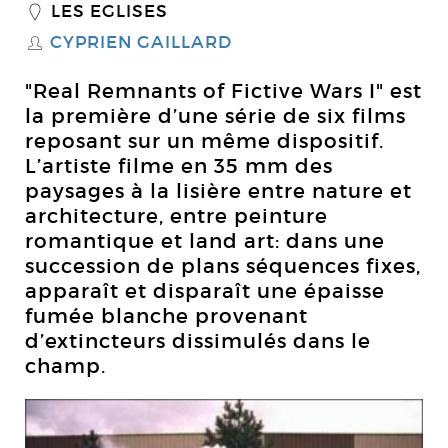
LES EGLISES
_
CYPRIEN GAILLARD
S
"Real Remnants of Fictive Wars I" est
la première d’une série de six films
reposant sur un même dispositif.
L’artiste filme en 35 mm des
paysages à la lisière entre nature et
architecture, entre peinture
romantique et land art: dans une
succession de plans séquences fixes,
apparaît et disparaît une épaisse
fumée blanche provenant
d’extincteurs dissimulés dans le
champ.