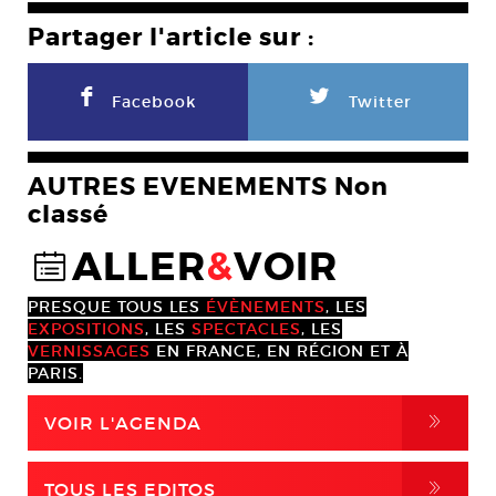
Partager l'article sur :
F
L
Facebook
Twitter
AUTRES EVENEMENTS Non
classé
ALLER
&
VOIR
@
PRESQUE TOUS LES
ÉVÈNEMENTS
, LES
EXPOSITIONS
, LES
SPECTACLES
, LES
VERNISSAGES
EN FRANCE, EN RÉGION ET À
PARIS.
,
VOIR L'AGENDA
,
TOUS LES EDITOS