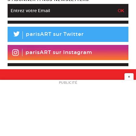
L
parisART sur Twitter
parisART sur Instagram
×
NEWSLETTER
PUBLICITÉ
L