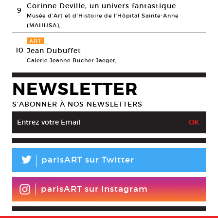
Corinne Deville, un univers fantastique
9
Musée d’Art et d’Histoire de l’Hôpital Sainte-Anne
(MAHHSA),
ART
10
Jean Dubuffet
Galerie Jeanne Bucher Jaeger,
NEWSLETTER
S’ABONNER À NOS NEWSLETTERS
L
parisART sur Twitter
parisART sur Instagram