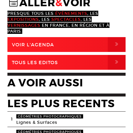
ALLER
&
VOIR
@
PRESQUE TOUS LES
ÉVÈNEMENTS
, LES
EXPOSITIONS
, LES
SPECTACLES
, LES
VERNISSAGES
EN FRANCE, EN RÉGION ET À
PARIS.
,
VOIR L'AGENDA
,
TOUS LES EDITOS
A VOIR AUSSI
LES PLUS RECENTS
GÉOMÉTRIES PHOTOGRAPHIQUES
1
Lignes & Surfaces
GÉOMÉTRIES PHOTOGRAPHIQUES