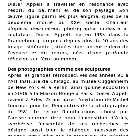
Dieter Appelt à travailler en résonance avec
l’esprit du bâtiment et de son paysage. Son
œuvre figure parmi les plus énigmatiques de la
deuxième moitié du XXe siècle. Chanteur
d’opéra, dessinateur, photographe, cinéaste et
sculpteur, Dieter Appelt, né en 1935 dans le
Brandebourg, propose depuis plus de 40 ans des
images sidérantes, situées dans un entre-deux de
l’espace et du temps, nées d’une profonde
réflexion sur l’être au monde.
Des photographies comme des sculptures
Après les grandes rétrospectives des années 90 à
l’Art Institute de Chicago, au musée Guggenheim
de New York et à Berlin, ainsi qu’une exposition
en 2006 à la Maison Rouge à Paris, Dieter Appelt
revient à Arles, 25 ans après l’invitation de Michel
Tournier pour les Rencontres de la photographie
de 1981. Le terme Ramifications, choisi par
l’artiste comme titre pour l’exposition d’Arles,
synthétise l’ensemble de ses recherches et
désigne aussi bien le dialogue incessant des