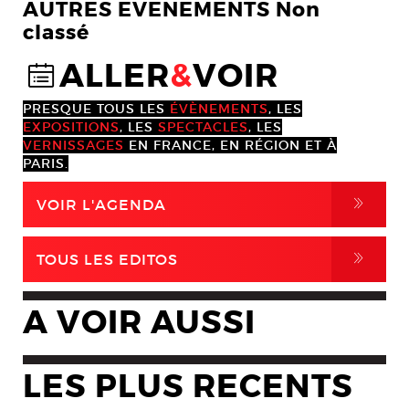
AUTRES EVENEMENTS Non
classé
ALLER
&
VOIR
@
PRESQUE TOUS LES
ÉVÈNEMENTS
, LES
EXPOSITIONS
, LES
SPECTACLES
, LES
VERNISSAGES
EN FRANCE, EN RÉGION ET À
PARIS.
,
VOIR L'AGENDA
,
TOUS LES EDITOS
A VOIR AUSSI
LES PLUS RECENTS