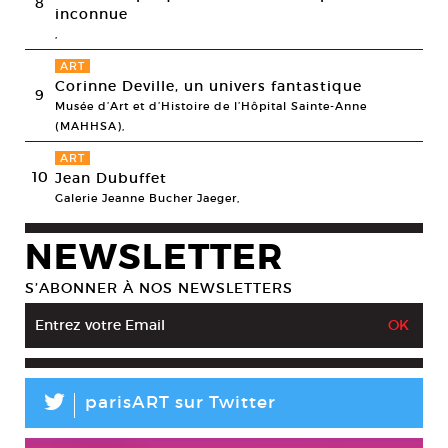
8
inconnue
,
ART
Corinne Deville, un univers fantastique
9
Musée d’Art et d’Histoire de l’Hôpital Sainte-Anne
(MAHHSA),
ART
10
Jean Dubuffet
Galerie Jeanne Bucher Jaeger,
NEWSLETTER
S’ABONNER À NOS NEWSLETTERS
L
parisART sur Twitter