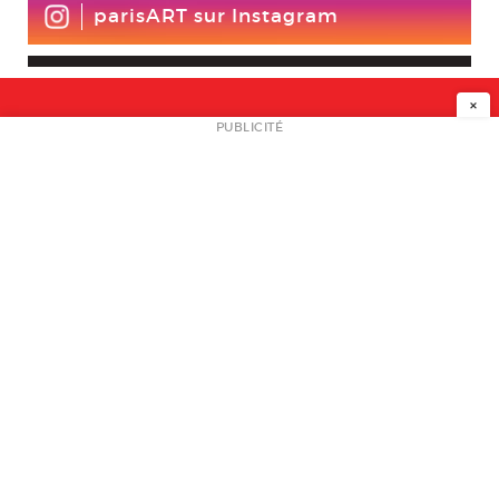
parisART sur Instagram
×
NEWSLETTER
PUBLICITÉ
L
A PROPOS
PLAN MEDIA
PARTENAIRES
CONTACT