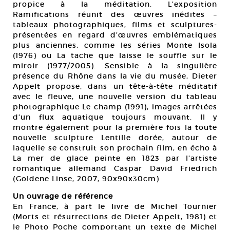
propice à la méditation. L’exposition
Ramifications réunit des œuvres inédites –
tableaux photographiques, films et sculptures-
présentées en regard d’œuvres emblématiques
plus anciennes, comme les séries Monte Isola
(1976) ou La tache que laisse le souffle sur le
miroir (1977/2005). Sensible à la singulière
présence du Rhône dans la vie du musée, Dieter
Appelt propose, dans un tête-à-tête méditatif
avec le fleuve, une nouvelle version du tableau
photographique Le champ (1991), images arrêtées
d’un flux aquatique toujours mouvant. Il y
montre également pour la première fois la toute
nouvelle sculpture Lentille dorée, autour de
laquelle se construit son prochain film, en écho à
La mer de glace peinte en 1823 par l’artiste
romantique allemand Caspar David Friedrich
(Goldene Linse, 2007, 90x90x30cm)
Un ouvrage de référence
En France, à part le livre de Michel Tournier
(Morts et résurrections de Dieter Appelt, 1981) et
le Photo Poche comportant un texte de Michel