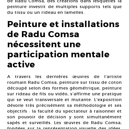
de Radu Comsa, des créations dans lesquelles la
peinture investit de multiples supports tels que
du tissu ou un rideau en lamelles.
Peinture et installations
de Radu Comsa
nécessitent une
participation mentale
active
A travers les dernières œuvres de l’artiste
roumain Radu Comsa, peinture sur tissu de coton
découpé selon des formes géométrique, peinture
sur rideau de fils ou vidéo, s’affirme une pratique
qui se veut transversale et mutante. L’exposition
dévoile très précisément sa méthodologie et ses
objectifs : la faculté du spectateur à raisonner et
son pouvoir de décision y sont simultanément
sapés et surveillés. Les œuvres de Radu Comsa,
fondées sur la représentation visuelle des idées,