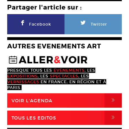
Partager l'article sur :
F
L
Facebook
Twitter
AUTRES EVENEMENTS ART
ALLER
&
VOIR
@
PRESQUE TOUS LES
ÉVÈNEMENTS
, LES
EXPOSITIONS
, LES
SPECTACLES
, LES
VERNISSAGES
EN FRANCE, EN RÉGION ET À
PARIS.
,
VOIR L'AGENDA
,
TOUS LES EDITOS