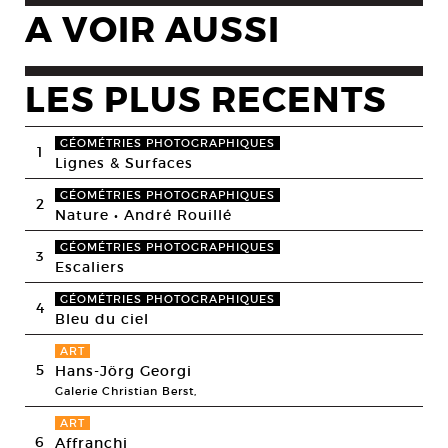
A VOIR AUSSI
LES PLUS RECENTS
GÉOMÉTRIES PHOTOGRAPHIQUES
1
Lignes & Surfaces
GÉOMÉTRIES PHOTOGRAPHIQUES
2
Nature • André Rouillé
GÉOMÉTRIES PHOTOGRAPHIQUES
3
Escaliers
GÉOMÉTRIES PHOTOGRAPHIQUES
4
Bleu du ciel
ART
5
Hans-Jörg Georgi
Galerie Christian Berst,
ART
6
Affranchi