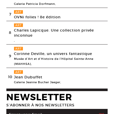
Galerie Patricia Dorfmann,
ART
7
OVNi folies ! 8e édition
ART
Charles Lapicque. Une collection privée
8
inconnue
,
ART
Corinne Deville, un univers fantastique
9
Musée d’Art et d’Histoire de l’Hôpital Sainte-Anne
(MAHHSA),
ART
10
Jean Dubuffet
Galerie Jeanne Bucher Jaeger,
NEWSLETTER
S’ABONNER À NOS NEWSLETTERS