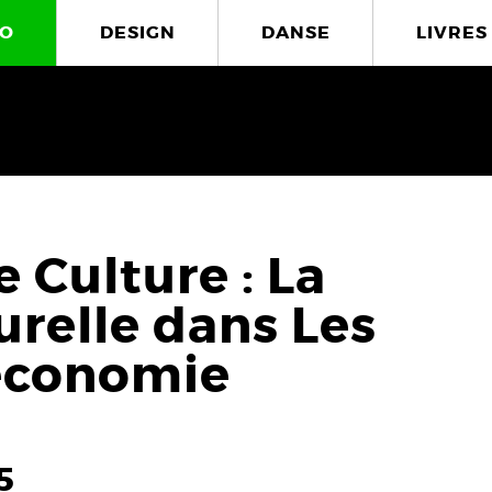
O
DESIGN
DANSE
LIVRES
 Culture : La
urelle dans Les
’économie
5