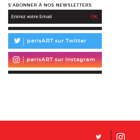
S’ABONNER À NOS NEWSLETTERS
L
parisART sur Twitter
parisART sur Instagram
L