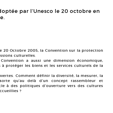
doptée par l’Unesco le 20 octobre en
e.
le 20 Octobre 2005, la Convention sur la protection
ssions culturelles.
a Convention a aussi une dimension économique,
 à protéger les biens et les services culturels de la
rtes. Comment définir la diversité, la mesurer, la
sorte qu’au delà d’un concept rassembleur et
cle à des politiques d’ouverture vers des cultures
cueillies ?