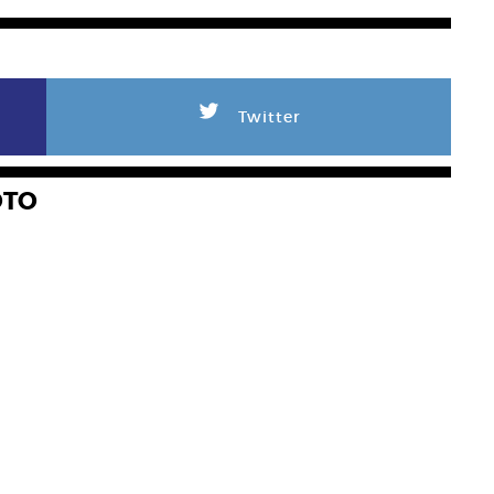
L
Twitter
OTO