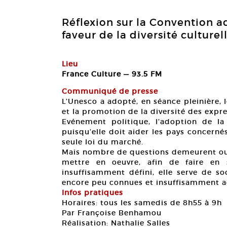
Réflexion sur la Convention a
faveur de la diversité culturell
Lieu
France Culture — 93.5 FM
Communiqué de presse
L’Unesco a adopté, en séance pleinière, 
et la promotion de la diversité des expre
Evénement politique, l’adoption de l
puisqu’elle doit aider les pays concernés
seule loi du marché.
Mais nombre de questions demeurent ouve
mettre en oeuvre, afin de faire en 
insuffisamment défini, elle serve de so
encore peu connues et insuffisamment ac
Infos pratiques
Horaires: tous les samedis de 8h55 à 9h
Par Françoise Benhamou
Réalisation: Nathalie Salles