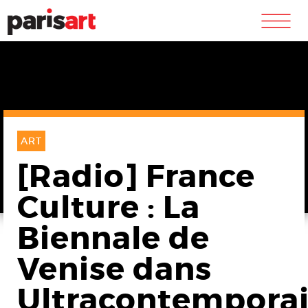
m
ART
[Radio] France
Culture : La
Biennale de
Venise dans
Ultracontempora