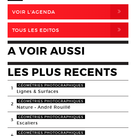
,
VOIR L'AGENDA
,
TOUS LES EDITOS
A VOIR AUSSI
LES PLUS RECENTS
GÉOMÉTRIES PHOTOGRAPHIQUES
1
Lignes & Surfaces
GÉOMÉTRIES PHOTOGRAPHIQUES
2
Nature • André Rouillé
GÉOMÉTRIES PHOTOGRAPHIQUES
3
Escaliers
GÉOMÉTRIES PHOTOGRAPHIQUES
4