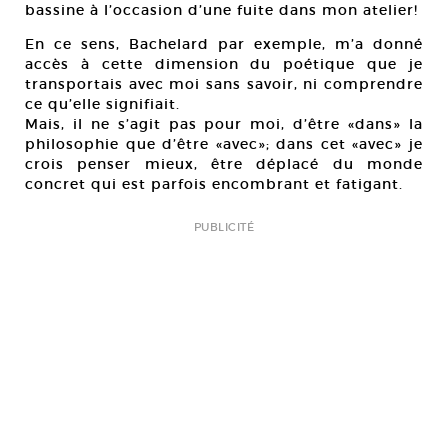
bassine à l’occasion d’une fuite dans mon atelier!
Cou
En ce sens, Bachelard par exemple, m’a donné
accès à cette dimension du poétique que je
transportais avec moi sans savoir, ni comprendre
ce qu’elle signifiait.
Mais, il ne s’agit pas pour moi, d’être «dans» la
philosophie que d’être «avec»; dans cet «avec» je
crois penser mieux, être déplacé du monde
concret qui est parfois encombrant et fatigant.
PUBLICITÉ