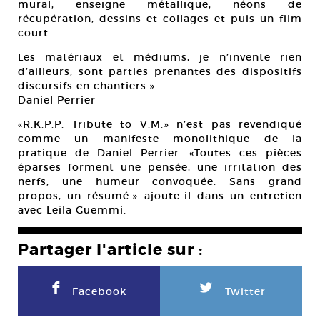
mural, enseigne métallique, néons de
récupération, dessins et collages et puis un film
court.
Les matériaux et médiums, je n’invente rien
d’ailleurs, sont parties prenantes des dispositifs
discursifs en chantiers.»
Daniel Perrier
«R.K.P.P. Tribute to V.M.» n’est pas revendiqué
comme un manifeste monolithique de la
pratique de Daniel Perrier. «Toutes ces pièces
éparses forment une pensée, une irritation des
nerfs, une humeur convoquée. Sans grand
propos, un résumé.» ajoute-il dans un entretien
avec Leïla Guemmi.
Partager l'article sur :
F
L
Facebook
Twitter