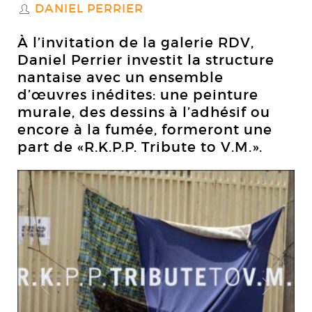
DANIEL PERRIER
S
À l’invitation de la galerie RDV,
Daniel Perrier investit la structure
nantaise avec un ensemble
d’œuvres inédites: une peinture
murale, des dessins à l’adhésif ou
encore à la fumée, formeront une
part de «R.K.P.P. Tribute to V.M.».