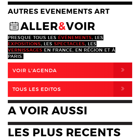
AUTRES EVENEMENTS ART
ALLER
&
VOIR
@
PRESQUE TOUS LES
ÉVÈNEMENTS
, LES
EXPOSITIONS
, LES
SPECTACLES
, LES
VERNISSAGES
EN FRANCE, EN RÉGION ET À
PARIS.
,
VOIR L'AGENDA
,
TOUS LES EDITOS
A VOIR AUSSI
LES PLUS RECENTS