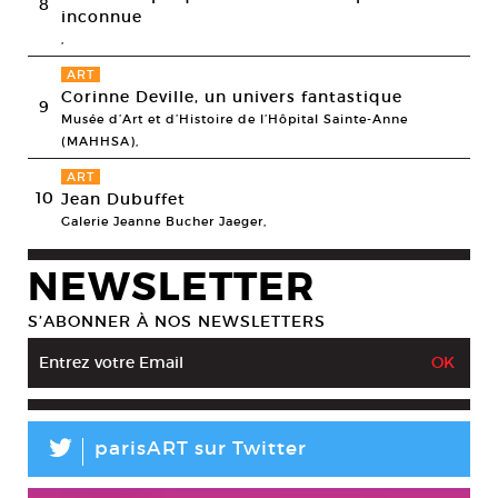
8
inconnue
,
ART
Corinne Deville, un univers fantastique
9
Musée d’Art et d’Histoire de l’Hôpital Sainte-Anne
(MAHHSA),
ART
10
Jean Dubuffet
Galerie Jeanne Bucher Jaeger,
NEWSLETTER
S’ABONNER À NOS NEWSLETTERS
L
parisART sur Twitter