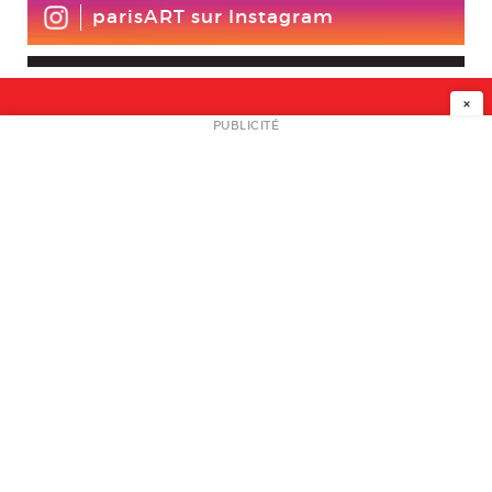
parisART sur Instagram
×
NEWSLETTER
PUBLICITÉ
L
A PROPOS
PLAN MEDIA
PARTENAIRES
CONTACT