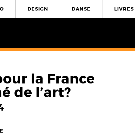
O
DESIGN
DANSE
LIVRES
pour la France
é de l’art?
4
E