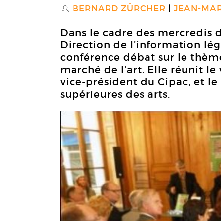
BERNARD ZÜRCHER
JEAN-MAR
S
Dans le cadre des mercredis d
Direction de l’information lé
conférence débat sur le thème
marché de l’art. Elle réunit le
vice-président du Cipac, et le
supérieures des arts.