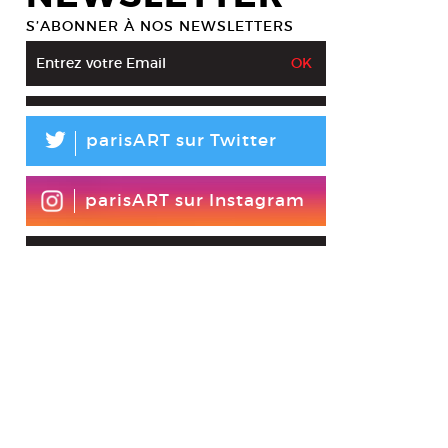
S’ABONNER À NOS NEWSLETTERS
L
parisART sur Twitter
parisART sur Instagram