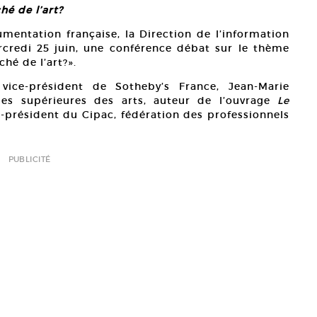
hé de l’art?
entation française, la Direction de l’information
rcredi 25 juin, une conférence débat sur le thème
hé de l’art?».
 vice-président de Sotheby’s France, Jean-Marie
udes supérieures des arts, auteur de l’ouvrage
Le
e-président du Cipac, fédération des professionnels
PUBLICITÉ