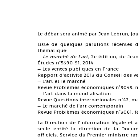
Le débat sera animé par Jean Lebrun, jour
Liste de quelques parutions récentes 
thématique:
—
Le marché de l’art
, 2e édition, de Jea
Études n°5390-91, 2014
— Les ventes publiques en France
Rapport d’activité 2013 du Conseil des ve
— L’art et le marché
Revue Problèmes économiques n°3043, m
— L’art dans la mondialisation
Revue Questions internationales n°42, ma
— Le marché de l’art contemporain
Revue Problèmes économiques n°3061, fé
La Direction de l’information légale et
seule entité la direction de la Docum
officiels. Service du Premier ministre r