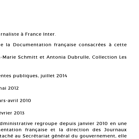
naliste à France Inter.
de la Documentation française consacrées à cette
n-Marie Schmitt et Antonia Dubrulle, Collection Les
ntes publiques, juillet 2014
ai 2012
rs-avril 2010
vrier 2013
 administrative regroupe depuis janvier 2010 en une
entation française et la direction des Journaux
attaché au Secrétariat général du gouvernement, elle