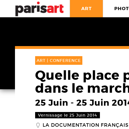
ART
PHOT
ART |
CONFERENCE
Quelle place 
dans le march
25 Juin
-
25 Juin 201
Vernissage le 25 Juin 2014
LA DOCUMENTATION FRANÇAIS
_