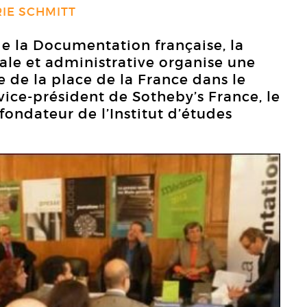
IE SCHMITT
e la Documentation française, la
gale et administrative organise une
 de la place de la France dans le
 vice-président de Sotheby’s France, le
 fondateur de l’Institut d’études