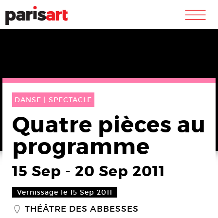
m
DANSE |
SPECTACLE
Quatre pièces au
programme
15 Sep
-
20 Sep 2011
Vernissage le 15 Sep 2011
THÉÂTRE DES ABBESSES
_