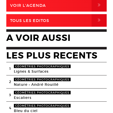
,
VOIR L'AGENDA
,
TOUS LES EDITOS
A VOIR AUSSI
LES PLUS RECENTS
GÉOMÉTRIES PHOTOGRAPHIQUES
1
Lignes & Surfaces
GÉOMÉTRIES PHOTOGRAPHIQUES
2
Nature • André Rouillé
GÉOMÉTRIES PHOTOGRAPHIQUES
3
Escaliers
GÉOMÉTRIES PHOTOGRAPHIQUES
4
Bleu du ciel