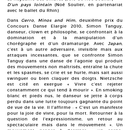
D’un pays lointain
(Noé Soulier, en partenariat
avec le ballet du Rhin)
Dans
Gerro, Minos and Him
, deuxième prix du
Concours Danse Elargie 2010, Simon Tanguy,
danseur, clown et philosophe, se confrontait à la
domination et à la manipulation d’un
chorégraphe et d’un dramaturge. Avec
Japan
,
c’est à un autre adversaire, invisible mais aux
attaques incessantes, que se confronte Simon
Tanguy dans une danse de l’agonie qui produit
des mouvements non maîtrisés, entraîne la chute
et les spasmes, se crie et se hurle, mais sait aussi
swinguer ou bien claquer des doigts. Nietzsche
est cité en exergue « Vivre c’est rejeter
constamment ce qui tend à mourir ». En smoking
blanc et pieds nus, le danseur se jette à corps
perdu dans une lutte toujours gagnante du point
de vue de la vie. Il l’affirme : « C’est un manifeste
pour la joie de vivre, pour la mort. Retourner à la
question de l’expressionisme, un retour au
spectaculaire mais dans le mouvement ». Un