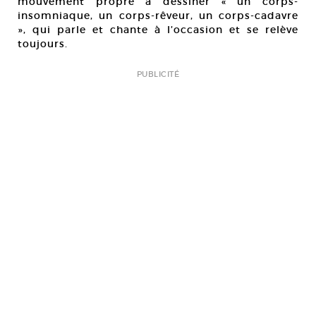
mouvement propre à dessiner « un corps-
insomniaque, un corps-rêveur, un corps-cadavre
», qui parle et chante à l’occasion et se relève
toujours.
PUBLICITÉ