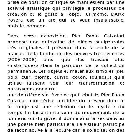
prise de position critique se manifestent par une
activité artistique qui privilégie le processus de
création et le geste à l’objet lui-même. L’Arte
Povera est un art qui se veut insaisissable,
mobile, nomade.
Dans cette exposition, Pier Paolo Calzolari
propose une quinzaine de pièces sculpturales
très originales. Il présente dans la «salle de la
mairie» de la fondation des oeuvres très récentes
(2006-2008), ainsi que des travaux plus
«historiques» dans le parcours de la collection
permanente. Les objets et matériaux simples (sel,
bois, cuir, plomb, cuivre, coton, feuilles…) qu’il
utilise laissent voir leur transformation et
paraissent connaître
une deuxième vie. Avec ce qu’il choisit, Pier Paolo
Calzolari concrétise son idée du présent dont le
fil rouge est une réflexion sur le mystère du
temps. En faisant intervenir du mouvement, de la
lumière, ou du givre, il donne ainsi à ses oeuvres
une poésie bien particulière. Le visiteur participe
de façon active à la lecture car la sollicitation des