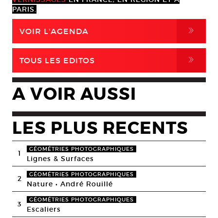
PARIS.
,
VOIR L'AGENDA
,
TOUS LES EDITOS
A VOIR AUSSI
LES PLUS RECENTS
GÉOMÉTRIES PHOTOGRAPHIQUES
1
Lignes & Surfaces
GÉOMÉTRIES PHOTOGRAPHIQUES
2
Nature • André Rouillé
GÉOMÉTRIES PHOTOGRAPHIQUES
3
Escaliers