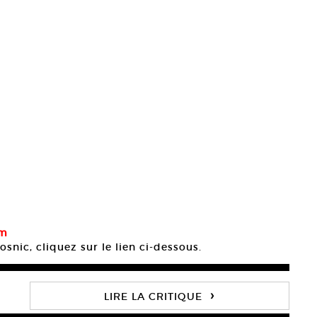
om
snic, cliquez sur le lien ci-dessous.
›
LIRE LA CRITIQUE