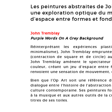
Les peintures abstraites de 
une exploration optique du mo
d’espace entre formes et fond
John Tremblay
Purple Words On A Grey Background
Réinterprétant les expériences plas
minimalisme), John Tremblay emprunte d
(contraction de square et de circle) au
John Tremblay amènent le spectateur
couleur, créant un jeu d’espace entre 
renvoient une sensation de mouvement, d
Bien que l’Op Art soit une référence d
dialogue entre l’histoire de l’abstracti
culture contemporaine. Ses peintures fo
à la musique et aux autres outils de la
titres de ses toiles.