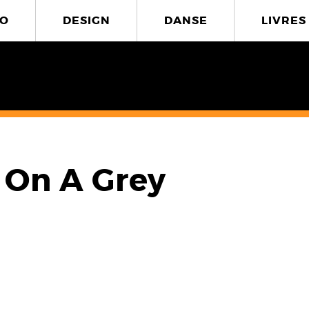
O
DESIGN
DANSE
LIVRES
 On A Grey