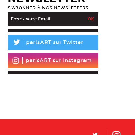
S’ABONNER À NOS NEWSLETTERS
L
parisART sur Twitter
parisART sur Instagram