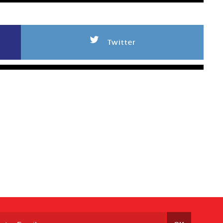
L
Twitter