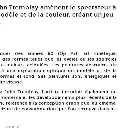
John Tremblay amènent le spectateur à
dèle et de la couleur, créant un jeu
.
tiques des années 60 (Op Art, art cinétique,
es formes telles que les ovales ou les squircles
x couleurs acidulées. Les peintures abstraites de
 à une exploration optique du modèle et de la
formes et fond. Ses peintures sont énergiques et
e vitesse.
e John Tremblay, l’artiste introduit également un
on moderne et les développements plus récents de la
nt référence à la conception graphique, au cinéma,
 culture de consommation que l’on retrouve dans les
PUBLICITÉ