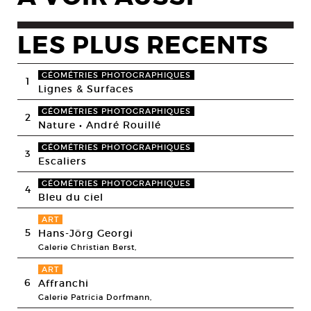
LES PLUS RECENTS
GÉOMÉTRIES PHOTOGRAPHIQUES
1
Lignes & Surfaces
GÉOMÉTRIES PHOTOGRAPHIQUES
2
Nature • André Rouillé
GÉOMÉTRIES PHOTOGRAPHIQUES
3
Escaliers
GÉOMÉTRIES PHOTOGRAPHIQUES
4
Bleu du ciel
ART
5
Hans-Jörg Georgi
Galerie Christian Berst,
ART
6
Affranchi
Galerie Patricia Dorfmann,