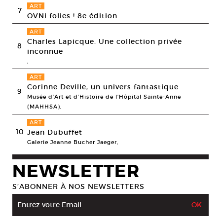
ART
7
OVNi folies ! 8e édition
ART
Charles Lapicque. Une collection privée
8
inconnue
,
ART
Corinne Deville, un univers fantastique
9
Musée d’Art et d’Histoire de l’Hôpital Sainte-Anne
(MAHHSA),
ART
10
Jean Dubuffet
Galerie Jeanne Bucher Jaeger,
NEWSLETTER
S’ABONNER À NOS NEWSLETTERS