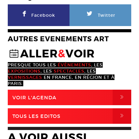
F
L
Facebook
Twitter
AUTRES EVENEMENTS ART
ALLER
&
VOIR
@
PRESQUE TOUS LES
ÉVÈNEMENTS
, LES
EXPOSITIONS
, LES
SPECTACLES
, LES
VERNISSAGES
EN FRANCE, EN RÉGION ET À
PARIS.
,
VOIR L'AGENDA
,
TOUS LES EDITOS
A VOIR AUSSI