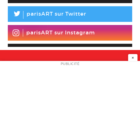
L
parisART sur Twitter
parisART sur Instagram
×
NEWSLETTER
PUBLICITÉ
L
A PROPOS