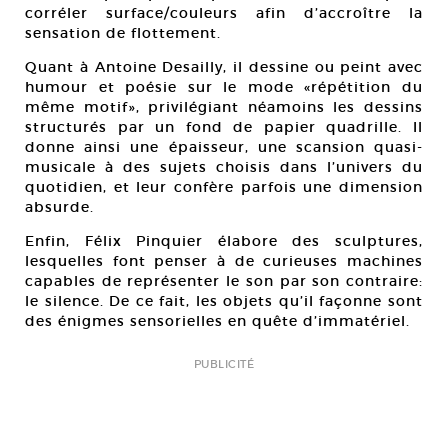
corréler surface/couleurs afin d’accroître la
sensation de flottement.
Quant à Antoine Desailly, il dessine ou peint avec
humour et poésie sur le mode «répétition du
même motif», privilégiant néamoins les dessins
structurés par un fond de papier quadrille. Il
donne ainsi une épaisseur, une scansion quasi-
musicale à des sujets choisis dans l’univers du
quotidien, et leur confère parfois une dimension
absurde.
Enfin, Félix Pinquier élabore des sculptures,
lesquelles font penser à de curieuses machines
capables de représenter le son par son contraire:
le silence. De ce fait, les objets qu’il façonne sont
des énigmes sensorielles en quête d’immatériel.
PUBLICITÉ