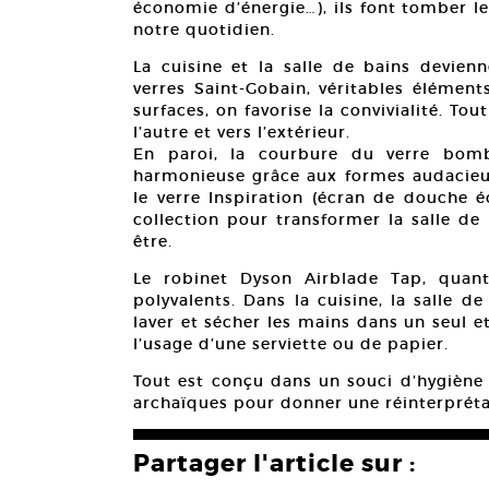
économie d’énergie…), ils font tomber le
notre quotidien.
La cuisine et la salle de bains devienn
verres Saint-Gobain, véritables élément
surfaces, on favorise la convivialité. To
l’autre et vers l’extérieur.
En paroi, la courbure du verre bomb
harmonieuse grâce aux formes audacieus
le verre Inspiration (écran de douche é
collection pour transformer la salle de
être.
Le robinet Dyson Airblade Tap, quant 
polyvalents. Dans la cuisine, la salle d
laver et sécher les mains dans un seul e
l’usage d’une serviette ou de papier.
Tout est conçu dans un souci d’hygiène 
archaïques pour donner une réinterprétat
Partager l'article sur :