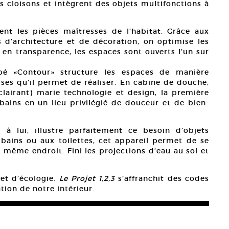
s cloisons et intègrent des objets multifonctions à
ent les pièces maîtresses de l’habitat. Grâce aux
s d’architecture et de décoration, on optimise les
ut en transparence, les espaces sont ouverts l’un sur
é «Contour» structure les espaces de manière
es qu’il permet de réaliser. En cabine de douche,
clairant) marie technologie et design, la première
 bains en un lieu privilégié de douceur et de bien-
à lui, illustre parfaitement ce besoin d’objets
e bains ou aux toilettes, cet appareil permet de se
t même endroit. Fini les projections d’eau au sol et
et d’écologie.
Le Projet 1,2,3
s’affranchit des codes
ion de notre intérieur.