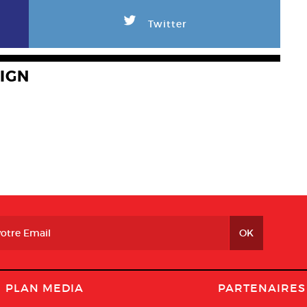
L
Twitter
IGN
PLAN MEDIA
PARTENAIRES