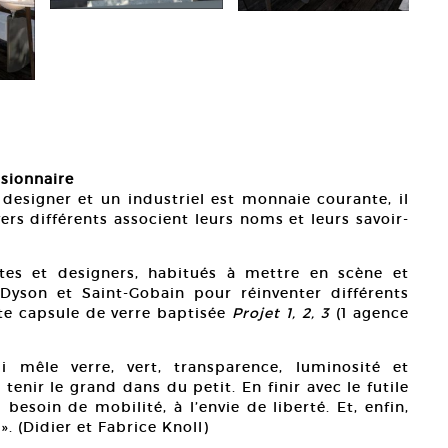
Didie
isionnaire
Court
 designer et un industriel est monnaie courante, il
ers différents associent leurs noms et leurs savoir-
ectes et designers, habitués à mettre en scène et
 Dyson et Saint-Gobain pour réinventer différents
te capsule de verre baptisée
Projet 1, 2, 3
(1 agence
 mêle verre, vert, transparence, luminosité et
 tenir le grand dans du petit. En finir avec le futile
 besoin de mobilité, à l’envie de liberté. Et, enfin,
. (Didier et Fabrice Knoll)