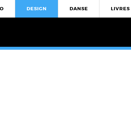
O
DESIGN
DANSE
LIVRES