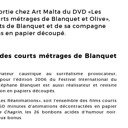
sortie chez Art Malta du DVD «Les
rts métrages de Blanquet et Olive»,
urts de Blanquet et de sa compagne
ns en papier découpé.
 des courts métrages de Blanquet
nateur caustique au surréalisme provocateur,
e pour l’édition 2006 du Festival International du
phane Blanquet est aussi réalisateur et revisite
tion en papiers découpés.
Les Réanimations», soit l’ensemble des films courts
60 minutes d’animations décontractées en papier
e Chagrin
, les 26 bonbons acides d’humour noir:
ux bonus.