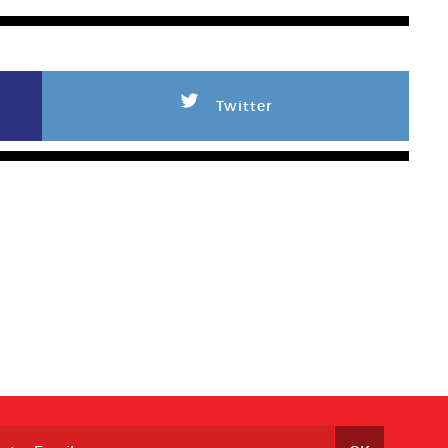
L
Twitter