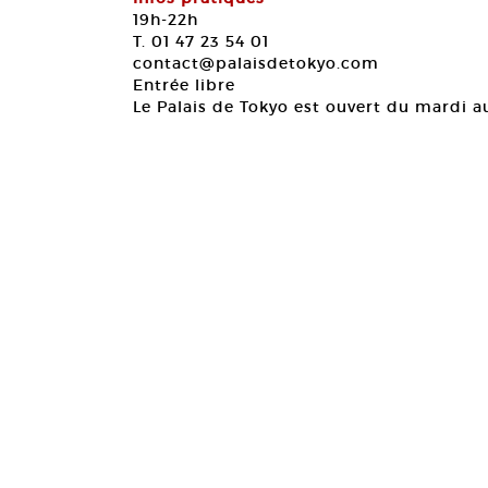
19h-22h
T. 01 47 23 54 01
contact@palaisdetokyo.com
Entrée libre
Le Palais de Tokyo est ouvert du mardi 