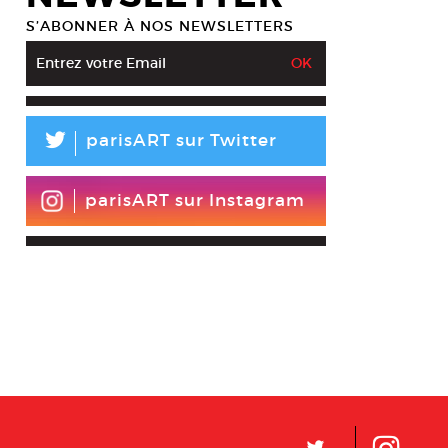
S’ABONNER À NOS NEWSLETTERS
L
parisART sur Twitter
parisART sur Instagram