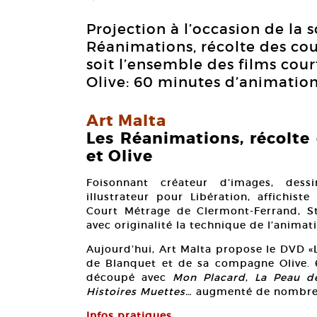
Projection à l’occasion de la 
Réanimations, récolte des cou
soit l’ensemble des films co
Olive: 60 minutes d’animatio
Art Malta
Les Réanimations, récolte
et Olive
Foisonnant créateur d’images, dessi
illustrateur pour Libération, affichist
Court Métrage de Clermont-Ferrand, Sté
avec originalité la technique de l’anima
Aujourd’hui, Art Malta propose le DVD «
de Blanquet et de sa compagne Olive. 
découpé avec
Mon Placard
,
La Peau d
Histoires Muettes…
augmenté de nombre
Infos pratiques