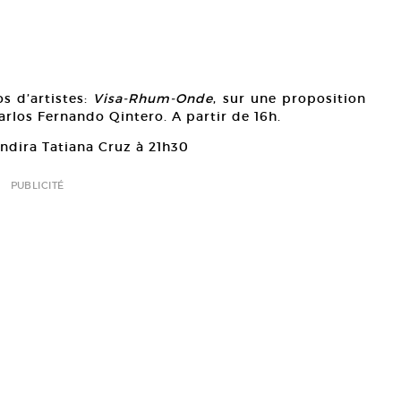
s d’artistes:
Visa-Rhum-Onde
, sur une proposition
arlos Fernando Qintero. A partir de 16h.
ndira Tatiana Cruz à 21h30
PUBLICITÉ