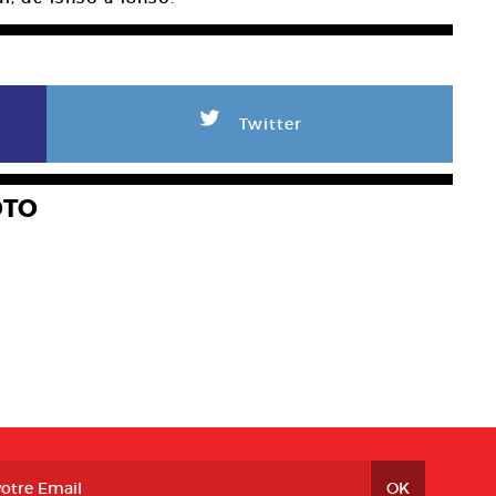
L
Twitter
OTO