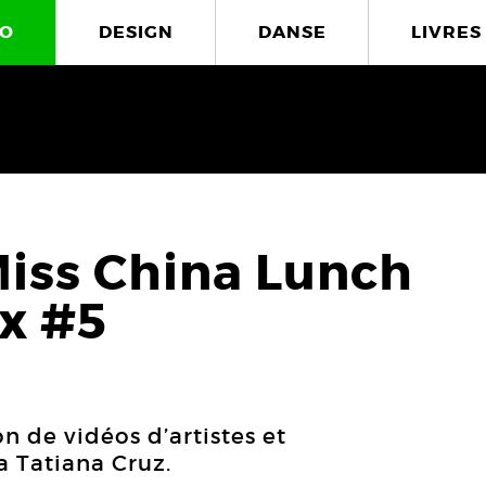
O
DESIGN
DANSE
LIVRES
Miss China Lunch
x #5
n de vidéos d’artistes et
a Tatiana Cruz.