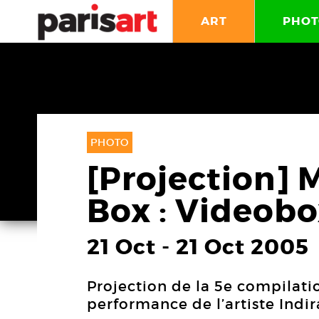
ART
PHOT
PHOTO
[Projection] 
Box : Videobo
21 Oct
-
21 Oct 2005
Projection de la 5e compilatio
performance de l’artiste Indir