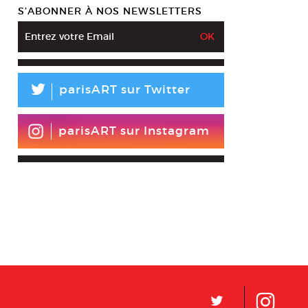
S’ABONNER À NOS NEWSLETTERS
L
parisART sur Twitter
parisART sur Instagram
L