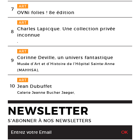
ART
7
OVNi folies ! 8e édition
ART
Charles Lapicque. Une collection privée
8
inconnue
,
ART
Corinne Deville, un univers fantastique
9
Musée d’Art et d’Histoire de l’Hôpital Sainte-Anne
(MAHHSA),
ART
10
Jean Dubuffet
Galerie Jeanne Bucher Jaeger,
NEWSLETTER
S’ABONNER À NOS NEWSLETTERS