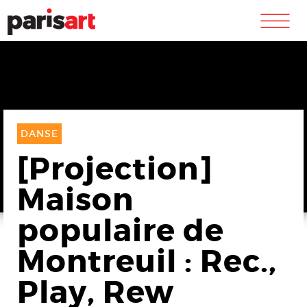
m
DANSE
[Projection]
Maison
populaire de
Montreuil : Rec.,
Play, Rew