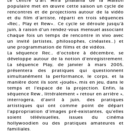
Le centre d’art Mira phalaina de la Maison
populaire met en œuvre cette saison un cycle de
rencontres et de projections autour de la vidéo
et du film d’artiste, réparti en trois séquences
«Rec., Play et Rew».. Ce cycle se déroule jusqu’à
juin, à raison d’un rendez-vous mensuel associant
chaque fois un temps de rencontre in vivo avec
un invité (artistes, philosophes, cinéastes…) et
une programmation de films et de vidéos.
La séquence Rec., d’octobre à décembre, se
développe autour de la notion d’enregistrement.
La séquence Play, de janvier à mars 2005,
présentera des pratiques qui questionnent
simultanément la performance, le corps, et la
manière dont ils sont «joués», mis en jeu, dans le
temps et l’espace de la projection. Enfin, la
séquence Rew., littéralement « retour en arrière »,
interrogera, d’avril à juin, des pratiques
artistiques qui ont comme point de départ
l’appropriation d’images pré-existantes, qu’elles
soient télévisuelles, issues du cinéma
hollywoodien ou des pratiques amateures et
familiales.