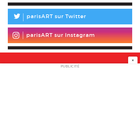
L
parisART sur Twitter
parisART sur Instagram
×
NEWSLETTER
PUBLICITÉ
L
A PROPOS