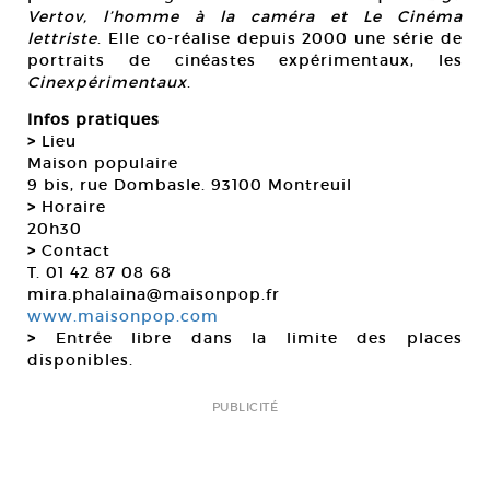
Vertov, l’homme à la caméra et Le Cinéma
lettriste
. Elle co-réalise depuis 2000 une série de
portraits de cinéastes expérimentaux, les
Cinexpérimentaux
.
Infos pratiques
>
Lieu
Maison populaire
9 bis, rue Dombasle. 93100 Montreuil
>
Horaire
20h30
>
Contact
T. 01 42 87 08 68
mira.phalaina@maisonpop.fr
www.maisonpop.com
>
Entrée libre dans la limite des places
disponibles.
PUBLICITÉ