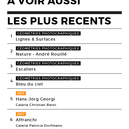
A VOIR AUSSI
LES PLUS RECENTS
GÉOMÉTRIES PHOTOGRAPHIQUES
1
Lignes & Surfaces
GÉOMÉTRIES PHOTOGRAPHIQUES
2
Nature • André Rouillé
GÉOMÉTRIES PHOTOGRAPHIQUES
3
Escaliers
GÉOMÉTRIES PHOTOGRAPHIQUES
4
Bleu du ciel
ART
5
Hans-Jörg Georgi
Galerie Christian Berst,
ART
6
Affranchi
Galerie Patricia Dorfmann,