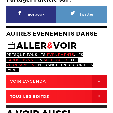
F
L
Facebook
Twitter
AUTRES EVENEMENTS DANSE
ALLER
&
VOIR
@
PRESQUE TOUS LES
ÉVÈNEMENTS
, LES
EXPOSITIONS
, LES
SPECTACLES
, LES
VERNISSAGES
EN FRANCE, EN RÉGION ET À
PARIS.
,
VOIR L'AGENDA
,
TOUS LES EDITOS