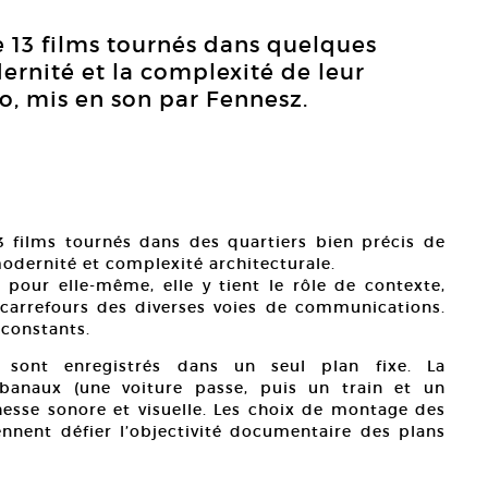
 13 films tournés dans quelques
rnité et la complexité de leur
o, mis en son par Fennesz.
3 films tournés dans des quartiers bien précis de
odernité et complexité architecturale.
e pour elle-même, elle y tient le rôle de contexte,
s carrefours des diverses voies de communications.
 constants.
sont enregistrés dans un seul plan fixe. La
banaux (une voiture passe, puis un train et un
chesse sonore et visuelle. Les choix de montage des
nnent défier l’objectivité documentaire des plans