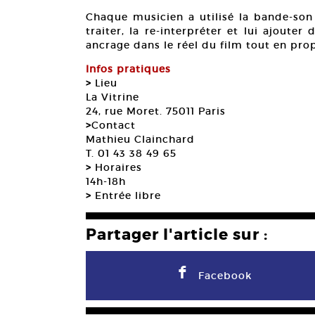
Chaque musicien a utilisé la bande-son 
traiter, la re-interpréter et lui ajout
ancrage dans le réel du film tout en pro
Infos pratiques
>
Lieu
La Vitrine
24, rue Moret. 75011 Paris
>
Contact
Mathieu Clainchard
T. 01 43 38 49 65
>
Horaires
14h-18h
>
Entrée libre
Partager l'article sur :
F
Facebook