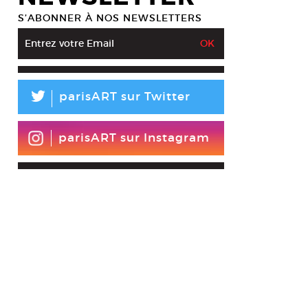
S’ABONNER À NOS NEWSLETTERS
L
parisART sur Twitter
parisART sur Instagram