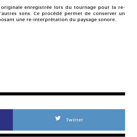
originale enregistrée lors du tournage pour la re-
er d’autres sons. Ce procédé permet de conserver un
posant une re-interprétation du paysage sonore.
L
Twitter