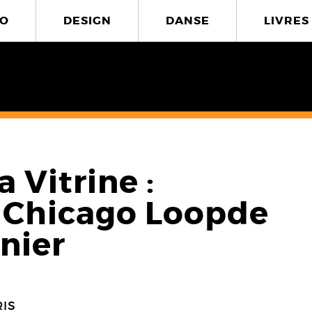
O
DESIGN
DANSE
LIVRES
a Vitrine :
 Chicago Loopde
nier
6
IS