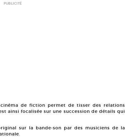
PUBLICITÉ
cinéma de fiction permet de tisser des relations
est ainsi focalisée sur une succession de détails qui
 original sur la bande-son par des musiciens de la
ationale.