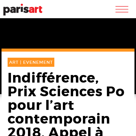
m
ART |
EVENEMENT
Indifférence,
Prix Sciences Po
pour l’art
contemporain
2018. Appel à