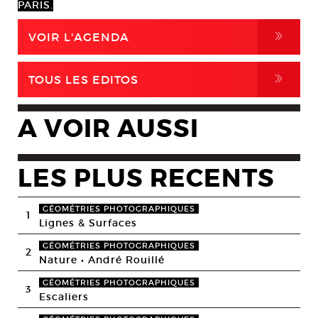
PARIS.
,
VOIR L'AGENDA
,
TOUS LES EDITOS
A VOIR AUSSI
LES PLUS RECENTS
GÉOMÉTRIES PHOTOGRAPHIQUES
1
Lignes & Surfaces
GÉOMÉTRIES PHOTOGRAPHIQUES
2
Nature • André Rouillé
GÉOMÉTRIES PHOTOGRAPHIQUES
3
Escaliers