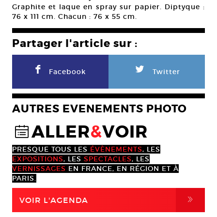
Graphite et laque en spray sur papier. Diptyque :
76 x 111 cm. Chacun : 76 x 55 cm.
Partager l'article sur :
F
L
Facebook
Twitter
AUTRES EVENEMENTS PHOTO
ALLER
&
VOIR
@
PRESQUE TOUS LES
ÉVÈNEMENTS
, LES
EXPOSITIONS
, LES
SPECTACLES
, LES
VERNISSAGES
EN FRANCE, EN RÉGION ET À
PARIS.
,
VOIR L'AGENDA