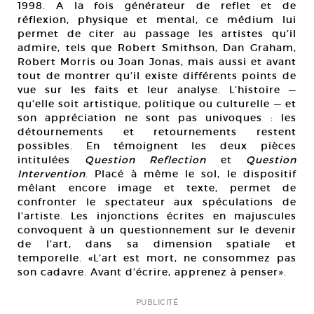
1998. A la fois générateur de reflet et de
réflexion, physique et mental, ce médium lui
permet de citer au passage les artistes qu’il
admire, tels que Robert Smithson, Dan Graham,
Robert Morris ou Joan Jonas, mais aussi et avant
tout de montrer qu’il existe différents points de
vue sur les faits et leur analyse. L’histoire —
qu’elle soit artistique, politique ou culturelle — et
son appréciation ne sont pas univoques : les
détournements et retournements restent
possibles. En témoignent les deux pièces
intitulées
Question Reflection
et
Question
Intervention
. Placé à même le sol, le dispositif
mêlant encore image et texte, permet de
confronter le spectateur aux spéculations de
l’artiste. Les injonctions écrites en majuscules
convoquent à un questionnement sur le devenir
de l’art, dans sa dimension spatiale et
temporelle. «L’art est mort, ne consommez pas
son cadavre. Avant d’écrire, apprenez à penser».
PUBLICITÉ