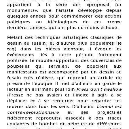
appartient à la série des «proposal for
monuments», que l’artiste développe depuis
quelques années pour commémorer des actions
politiques ou idéologiques de ces trente
dernières années, qui ont plus ou moins échoué.
Mêlant des techniques artistiques classiques (le
dessin au fusain) et d’autres plus populaires (le
tag) dans les pièces alentour, il évoque les
événements liés à cette période fortement
politisée. Le mobile supportant des couvercles de
poubelles qui servaient de boucliers aux
manifestants est accompagné par un dessin au
fusain très réaliste, qui reprend un article de
presse de l’époque. Il met d’ailleurs en garde le
lecteur en affirmant plus loin
Press don’t swallow
(Presse ne pas avaler) et l’incite à agir, à se
déplacer et à se retourner pour regarder ses
œuvres dans tous les sens. D’ailleurs,
L’ennui est
contre-révolutionnaire
et ses projectiles
fidèlement reproduits, associés à des traces
coulantes de bombes de peinture de différentes