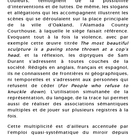
couleurs, témoignent de la possibilité
d’interventions et de luttes. De même, les slogans
et allégations qui les accompagnent illustrent les
scènes qui se déroulaient sur la place principale
de la ville d’Oakland, l’Alamada County
Courthouse, à laquelle le siège faisait référence.
Evoquant tout à la fois la violence, avec par
exemple cette œuvre titrée
The most beautiful
sculpture is a paving stone thrown at a cop’s
head
, et la réflexion, les diptyques de Sam
Durant s’adressent à toutes couches de la
société. Rédigés en anglais, français et espagnol,
ils ne connaissent de frontières ni géographiques,
ni temporelles et s’adressent aux personnes qui
refusent de céder (
For People who refuse to
knuckle down
). L’utilisation simultanée de la
représentation, du langage, de la trace lui permet
aussi de réaliser des associations sémantiques
multiples et de jouer sur plusieurs registres à la
fois.
Cette multiplicité est d’ailleurs accentuée par
l’emploi quasi-systématique du miroir depuis