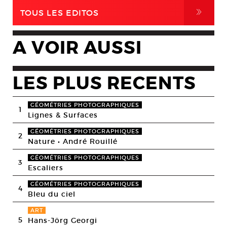
,
TOUS LES EDITOS
A VOIR AUSSI
LES PLUS RECENTS
GÉOMÉTRIES PHOTOGRAPHIQUES
1
Lignes & Surfaces
GÉOMÉTRIES PHOTOGRAPHIQUES
2
Nature • André Rouillé
GÉOMÉTRIES PHOTOGRAPHIQUES
3
Escaliers
GÉOMÉTRIES PHOTOGRAPHIQUES
4
Bleu du ciel
ART
5
Hans-Jörg Georgi