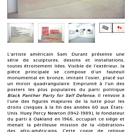
L’artiste américain Sam Durant présente une
série de sculptures, dessins et installations,
toutes étroitement liées. Visible de l’extérieur, la
pièce principale se compose d’un fauteuil
monumental en bronze, imitant l’osier, placé sur
un miroir quadrangulaire. Emprunté à l’un des
posters les plus populaires du parti politique
Black Panther Party for Self Defense
, il renvoie à
l’une des figures majeures de la lutte pour les
droits civiques à la fin des années 60 aux États-
Unis. Huey Percy Newton (1942-1989), le fondateur
du parti à Oakland en 1966, occupait ce siège et
menait la périlleuse mission de la «libération»
des afro-américains. Cette copie de relique