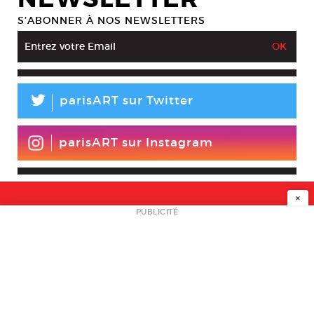
S’ABONNER À NOS NEWSLETTERS
L
parisART sur Twitter
parisART sur Instagram
×
NEWSLETTER
PUBLICITÉ
L