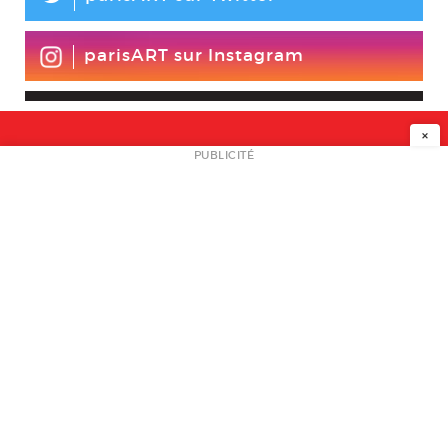
parisART sur Instagram
×
NEWSLETTER
PUBLICITÉ
L
A PROPOS
PLAN MEDIA
PARTENAIRES