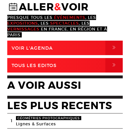
ALLER
&
VOIR
@
PRESQUE TOUS LES
ÉVÈNEMENTS
, LES
EXPOSITIONS
, LES
SPECTACLES
, LES
VERNISSAGES
EN FRANCE, EN RÉGION ET À
PARIS.
,
VOIR L'AGENDA
,
TOUS LES EDITOS
A VOIR AUSSI
LES PLUS RECENTS
GÉOMÉTRIES PHOTOGRAPHIQUES
1
Lignes & Surfaces