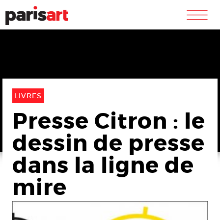
m
LIVRES
Presse Citron : le
dessin de presse
dans la ligne de
mire