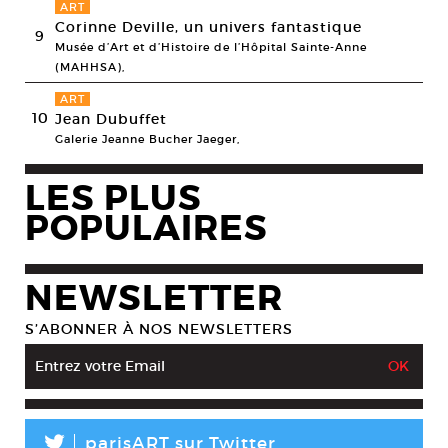
ART
Corinne Deville, un univers fantastique
9
Musée d’Art et d’Histoire de l’Hôpital Sainte-Anne
(MAHHSA),
ART
10
Jean Dubuffet
Galerie Jeanne Bucher Jaeger,
LES PLUS
POPULAIRES
NEWSLETTER
S’ABONNER À NOS NEWSLETTERS
L
parisART sur Twitter