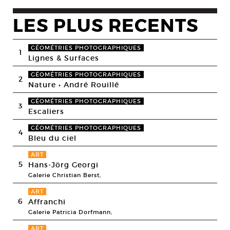
LES PLUS RECENTS
GÉOMÉTRIES PHOTOGRAPHIQUES
1
Lignes & Surfaces
GÉOMÉTRIES PHOTOGRAPHIQUES
2
Nature • André Rouillé
GÉOMÉTRIES PHOTOGRAPHIQUES
3
Escaliers
GÉOMÉTRIES PHOTOGRAPHIQUES
4
Bleu du ciel
ART
5
Hans-Jörg Georgi
Galerie Christian Berst,
ART
6
Affranchi
Galerie Patricia Dorfmann,
ART