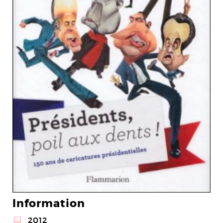
Information
@
2012