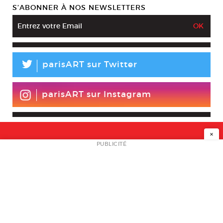
S’ABONNER À NOS NEWSLETTERS
L
parisART sur Twitter
parisART sur Instagram
×
NEWSLETTER
PUBLICITÉ
L