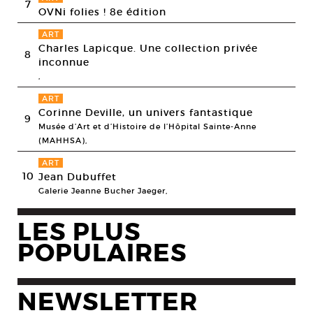
7
OVNi folies ! 8e édition
ART
Charles Lapicque. Une collection privée
8
inconnue
,
ART
Corinne Deville, un univers fantastique
9
Musée d’Art et d’Histoire de l’Hôpital Sainte-Anne
(MAHHSA),
ART
10
Jean Dubuffet
Galerie Jeanne Bucher Jaeger,
LES PLUS
POPULAIRES
NEWSLETTER