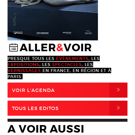
ALLER
&
VOIR
@
PRESQUE TOUS LES
ÉVÈNEMENTS
, LES
EXPOSITIONS
, LES
SPECTACLES
, LES
VERNISSAGES
EN FRANCE, EN RÉGION ET À
PARIS.
,
VOIR L'AGENDA
,
TOUS LES EDITOS
A VOIR AUSSI