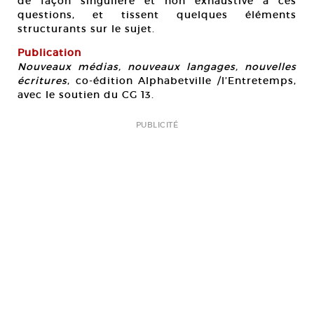
de façon singulière et non exhaustive à ces
questions, et tissent quelques éléments
structurants sur le sujet.
Publication
Nouveaux médias, nouveaux langages, nouvelles
écritures
, co-édition Alphabetville /l’Entretemps,
avec le soutien du CG 13.
PUBLICITÉ