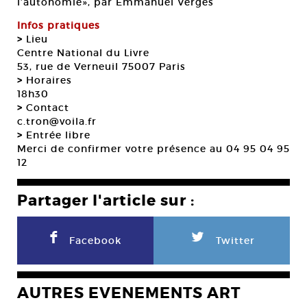
l’autonomie», par Emmanuel Verges
Infos pratiques
>
Lieu
Centre National du Livre
53, rue de Verneuil 75007 Paris
>
Horaires
18h30
>
Contact
c.tron@voila.fr
>
Entrée libre
Merci de confirmer votre présence au 04 95 04 95
12
Partager l'article sur :
F
L
Facebook
Twitter
AUTRES EVENEMENTS ART