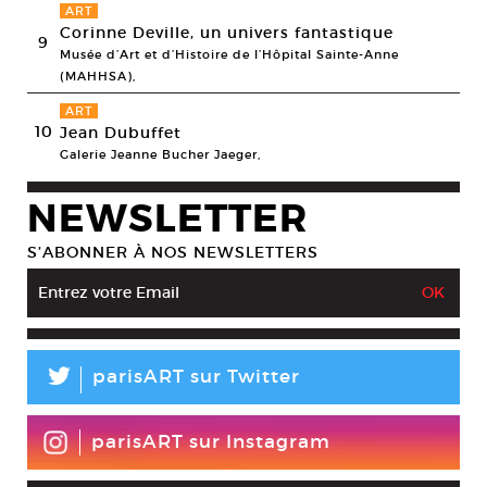
ART
Corinne Deville, un univers fantastique
9
Musée d’Art et d’Histoire de l’Hôpital Sainte-Anne
(MAHHSA),
ART
10
Jean Dubuffet
Galerie Jeanne Bucher Jaeger,
NEWSLETTER
S’ABONNER À NOS NEWSLETTERS
L
parisART sur Twitter
parisART sur Instagram