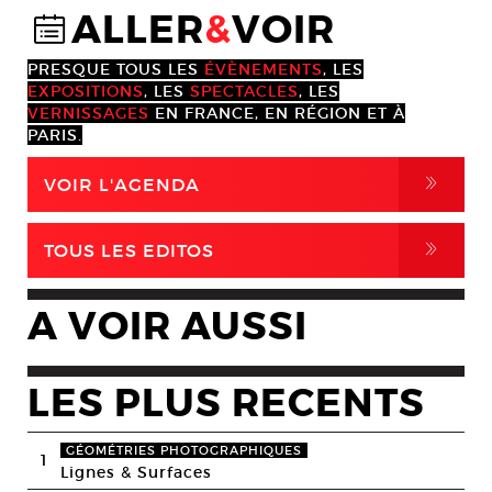
ALLER
&
VOIR
@
PRESQUE TOUS LES
ÉVÈNEMENTS
, LES
EXPOSITIONS
, LES
SPECTACLES
, LES
VERNISSAGES
EN FRANCE, EN RÉGION ET À
PARIS.
,
VOIR L'AGENDA
,
TOUS LES EDITOS
A VOIR AUSSI
LES PLUS RECENTS
GÉOMÉTRIES PHOTOGRAPHIQUES
1
Lignes & Surfaces