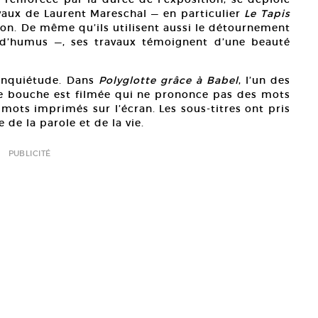
vaux de Laurent Mareschal — en particulier
Le Tapis
on. De même qu’ils utilisent aussi le détournement
t d’humus —, ses travaux témoignent d’une beauté
 inquiétude. Dans
Polyglotte grâce à Babel
, l’un des
une bouche est filmée qui ne prononce pas des mots
 mots imprimés sur l’écran. Les sous-titres ont pris
e la parole et de la vie.
PUBLICITÉ