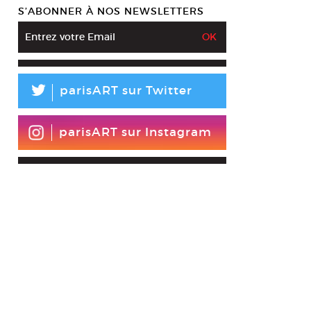
S’ABONNER À NOS NEWSLETTERS
L
parisART sur Twitter
parisART sur Instagram