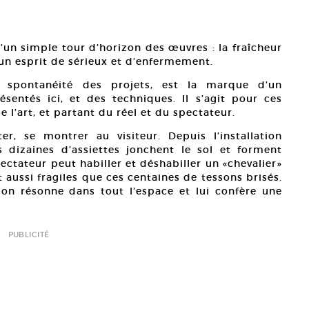
d’un simple tour d’horizon des œuvres : la fraîcheur
’un esprit de sérieux et d’enfermement.
ive spontanéité des projets, est la marque d’un
entés ici, et des techniques. Il s’agit pour ces
e l’art, et partant du réel et du spectateur.
r, se montrer au visiteur. Depuis l’installation
s dizaines d’assiettes jonchent le sol et forment
pectateur peut habiller et déshabiller un «chevalier»
 aussi fragiles que ces centaines de tessons brisés.
tion résonne dans tout l’espace et lui confère une
PUBLICITÉ