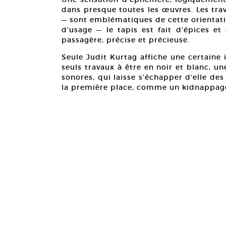
dans presque toutes les œuvres. Les tra
— sont emblématiques de cette orientati
d’usage — le tapis est fait d’épices e
passagère, précise et précieuse.
Seule Judit Kurtag affiche une certaine
seuls travaux à être en noir et blanc, 
sonores, qui laisse s’échapper d’elle des
la première place, comme un kidnappage d