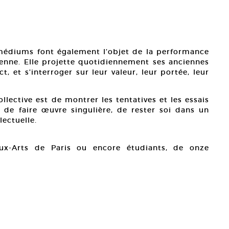
 médiums font également l’objet de la performance
nienne. Elle projette quotidiennement ses anciennes
, et s’interroger sur leur valeur, leur portée, leur
llective est de montrer les tentatives et les essais
 de faire œuvre singulière, de rester soi dans un
lectuelle.
aux-Arts de Paris ou encore étudiants, de onze