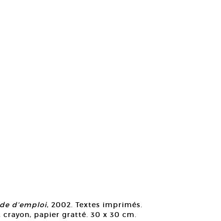
ode d’emploi
, 2002. Textes imprimés.
, crayon, papier gratté. 30 x 30 cm.