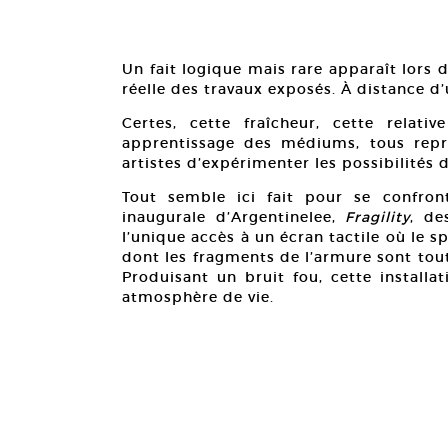
Un fait logique mais rare apparaît lors 
réelle des travaux exposés. À distance d
Certes, cette fraîcheur, cette relat
apprentissage des médiums, tous représ
artistes d’expérimenter les possibilités d
Tout semble ici fait pour se confronte
inaugurale d’Argentinelee,
Fragility
, de
l’unique accès à un écran tactile où le s
dont les fragments de l’armure sont tout
Produisant un bruit fou, cette installa
atmosphère de vie.