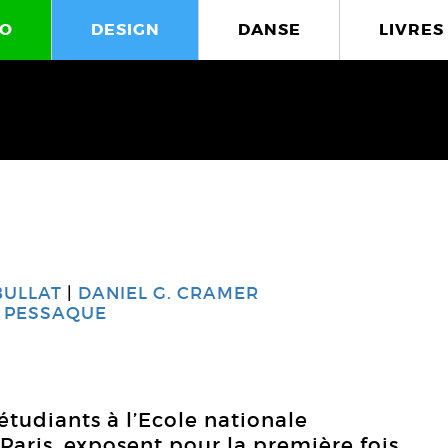
O
DESIGN
DANSE
LIVRES
BULLAT
DANIEL G. CRAMER
 PESSAQUE
 étudiants à l’Ecole nationale
Paris, exposent pour la première fois