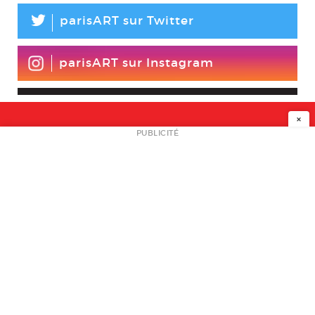
L
parisART sur Twitter
parisART sur Instagram
×
NEWSLETTER
PUBLICITÉ
L
A PROPOS
PLAN MEDIA