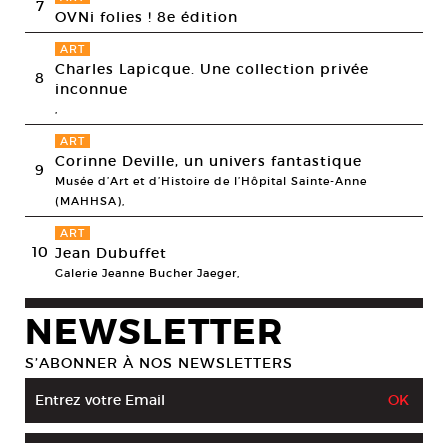
7
OVNi folies ! 8e édition
ART
Charles Lapicque. Une collection privée
8
inconnue
,
ART
Corinne Deville, un univers fantastique
9
Musée d’Art et d’Histoire de l’Hôpital Sainte-Anne
(MAHHSA),
ART
10
Jean Dubuffet
Galerie Jeanne Bucher Jaeger,
NEWSLETTER
S’ABONNER À NOS NEWSLETTERS