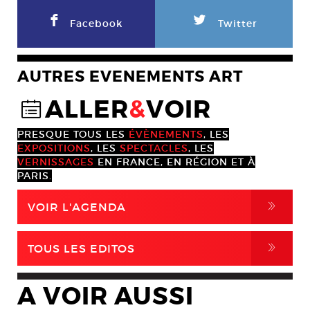
F
L
Facebook
Twitter
AUTRES EVENEMENTS ART
ALLER
&
VOIR
@
PRESQUE TOUS LES
ÉVÈNEMENTS
, LES
EXPOSITIONS
, LES
SPECTACLES
, LES
VERNISSAGES
EN FRANCE, EN RÉGION ET À
PARIS.
,
VOIR L'AGENDA
,
TOUS LES EDITOS
A VOIR AUSSI