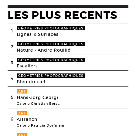
LES PLUS RECENTS
GÉOMÉTRIES PHOTOGRAPHIQUES
1
Lignes & Surfaces
GÉOMÉTRIES PHOTOGRAPHIQUES
2
Nature • André Rouillé
GÉOMÉTRIES PHOTOGRAPHIQUES
3
Escaliers
GÉOMÉTRIES PHOTOGRAPHIQUES
4
Bleu du ciel
ART
5
Hans-Jörg Georgi
Galerie Christian Berst,
ART
6
Affranchi
Galerie Patricia Dorfmann,
ART