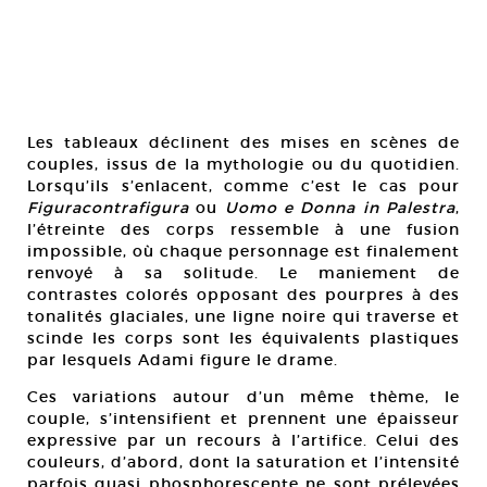
Les tableaux déclinent des mises en scènes de
couples, issus de la mythologie ou du quotidien.
Lorsqu’ils s’enlacent, comme c’est le cas pour
Figuracontrafigura
ou
Uomo e Donna in Palestra
,
l’étreinte des corps ressemble à une fusion
impossible, où chaque personnage est finalement
renvoyé à sa solitude. Le maniement de
contrastes colorés opposant des pourpres à des
tonalités glaciales, une ligne noire qui traverse et
scinde les corps sont les équivalents plastiques
par lesquels Adami figure le drame.
Ces variations autour d’un même thème, le
couple, s’intensifient et prennent une épaisseur
expressive par un recours à l’artifice. Celui des
couleurs, d’abord, dont la saturation et l’intensité
parfois quasi phosphorescente ne sont prélevées