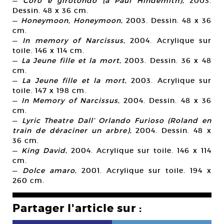
—
Coro e girotondo (à Paul Hindemith)
, 2003.
Dessin. 48 x 36 cm.
—
Honeymoon, Honeymoon
, 2003. Dessin. 48 x 36
cm.
—
In memory of Narcissus
, 2004. Acrylique sur
toile. 146 x 114 cm.
—
La Jeune fille et la mort
, 2003. Dessin. 36 x 48
cm.
—
La Jeune fille et la mort
, 2003. Acrylique sur
toile. 147 x 198 cm.
—
In Memory of Narcissus
, 2004. Dessin. 48 x 36
cm.
—
Lyric Theatre Dall’ Orlando Furioso (Roland en
train de déraciner un arbre)
, 2004. Dessin. 48 x
36 cm.
—
King David
, 2004. Acrylique sur toile. 146 x 114
cm.
—
Dolce amaro
, 2001. Acrylique sur toile. 194 x
260 cm.
Partager l'article sur :