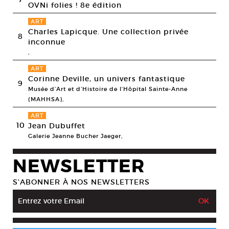
OVNi folies ! 8e édition
ART
Charles Lapicque. Une collection privée
8
inconnue
,
ART
Corinne Deville, un univers fantastique
9
Musée d’Art et d’Histoire de l’Hôpital Sainte-Anne
(MAHHSA),
ART
10
Jean Dubuffet
Galerie Jeanne Bucher Jaeger,
NEWSLETTER
S’ABONNER À NOS NEWSLETTERS