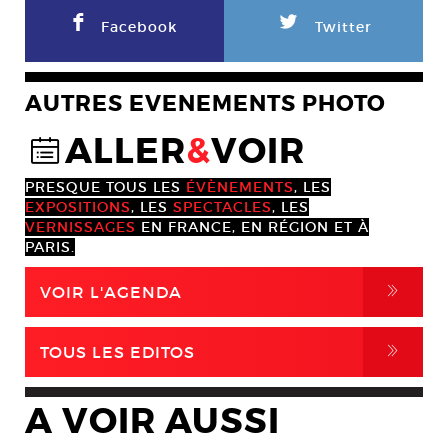
F
L
Facebook
Twitter
AUTRES EVENEMENTS PHOTO
ALLER
&
VOIR
@
PRESQUE TOUS LES
ÉVÈNEMENTS
, LES
EXPOSITIONS
, LES
SPECTACLES
, LES
VERNISSAGES
EN FRANCE, EN RÉGION ET À
PARIS.
,
VOIR L'AGENDA
,
TOUS LES EDITOS
A VOIR AUSSI