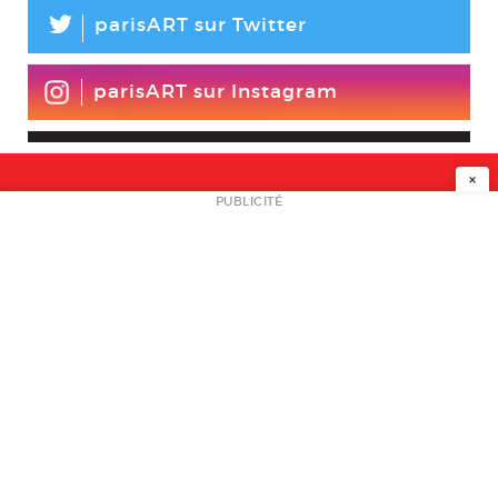
L
parisART sur Twitter
parisART sur Instagram
×
NEWSLETTER
PUBLICITÉ
L
A PROPOS
PLAN MEDIA