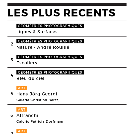
LES PLUS RECENTS
GÉOMÉTRIES PHOTOGRAPHIQUES
1
Lignes & Surfaces
GÉOMÉTRIES PHOTOGRAPHIQUES
2
Nature • André Rouillé
GÉOMÉTRIES PHOTOGRAPHIQUES
3
Escaliers
GÉOMÉTRIES PHOTOGRAPHIQUES
4
Bleu du ciel
ART
5
Hans-Jörg Georgi
Galerie Christian Berst,
ART
6
Affranchi
Galerie Patricia Dorfmann,
ART
7