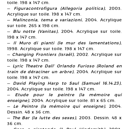
toile. 198 x 147 cm.
—
Figuracontrofigura (Allegoria politica)
, 2003.
Acrylique sur toile. 198 x 147 cm.
—
Malinconia, tema e variazioni
, 2004. Acrylique
sur toile. 265 x 198 cm.
—
Blu notte (Vanitas)
, 2004. Acrylique sur toile.
198 x 147 cm.
—
Il Muro di pianti (le mur des lamentations)
,
1998. Acrylique sur toile. 198 x 147 cm.
—
Changing Frontiers (Israël)
, 2002. Acrylique sur
toile. 198 x 147 cm.
—
Lyric Theatre Dall’ Orlando Furioso (Roland en
train de déraciner un arbre)
, 2004. Acrylique sur
toile. 198 x 147 cm.
—
David Playing Harp to Saul (Samuel 16.14.23)
,
2004. Acrylique sur toile. 198 x 147 cm.
—
Etude pour le peintre (la mémoire qui
enseigne)
, 2004. Acrylique sur toile. 81 x 65 cm.
—
Le Peintre (la mémoire qui enseigne)
, 2004.
Dessin. 48 x 36 cm.
—
The Bar (la lutte des sexes)
, 2003. Dessin. 48 x
36 cm.