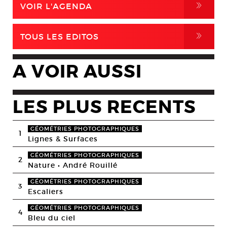
,
VOIR L'AGENDA
,
TOUS LES EDITOS
A VOIR AUSSI
LES PLUS RECENTS
GÉOMÉTRIES PHOTOGRAPHIQUES
1
Lignes & Surfaces
GÉOMÉTRIES PHOTOGRAPHIQUES
2
Nature • André Rouillé
GÉOMÉTRIES PHOTOGRAPHIQUES
3
Escaliers
GÉOMÉTRIES PHOTOGRAPHIQUES
4
Bleu du ciel