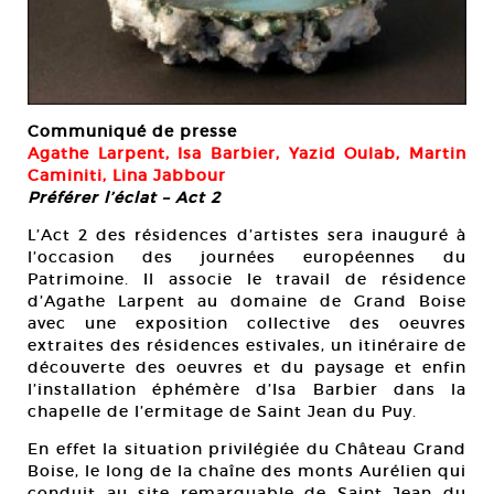
Communiqué de presse
Agathe Larpent, Isa Barbier, Yazid Oulab, Martin
Caminiti, Lina Jabbour
Préférer l’éclat – Act 2
L’Act 2 des résidences d’artistes sera inauguré à
l’occasion des journées européennes du
Patrimoine. Il associe le travail de résidence
d’Agathe Larpent au domaine de Grand Boise
avec une exposition collective des oeuvres
extraites des résidences estivales, un itinéraire de
découverte des oeuvres et du paysage et enfin
l’installation éphémère d’Isa Barbier dans la
chapelle de l’ermitage de Saint Jean du Puy.
En effet la situation privilégiée du Château Grand
Boise, le long de la chaîne des monts Aurélien qui
conduit au site remarquable de Saint Jean du