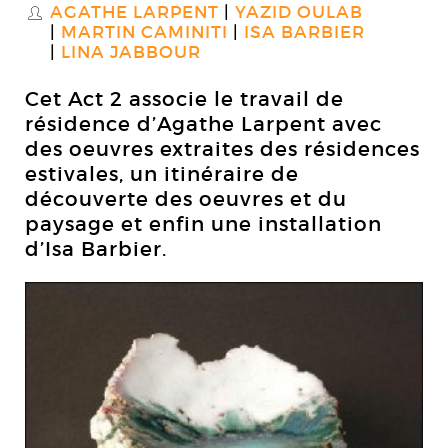
AGATHE LARPENT
YAZID OULAB
S
MARTIN CAMINITI
ISA BARBIER
LINA JABBOUR
Cet Act 2 associe le travail de
résidence d’Agathe Larpent avec
des oeuvres extraites des résidences
estivales, un itinéraire de
découverte des oeuvres et du
paysage et enfin une installation
d’Isa Barbier.