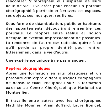
rencontrer. S’imprégnant et s’inspirant de leurs
lieux de vie, il va créer pour chacun un portrait
chorégraphié à partir de et à travers ses espaces,
ses objets, ses musiques, ses livres.
Sous forme de déambulation, public et habitants
des appartements découvriront ensemble ces
portraits. Le rapport entre réalité et fiction
décuple un éventail impressionnant de possibles.
La rencontre de l’autre est radicale, quitte à ce
qu’il perde sa propre identité pour rentrer
littéralement dans la vie d’autrui.
Une expérience unique à ne pas manquer.
Repères biographiques
Après une formation en arts plastiques et un
parcours d’interprète dans quelques compagnies
de danse, Mickaël Phelippeau suit la formation
ex.e.r.ce au Centre Chorégraphique National de
Montpellier.
Il travaille entre autres avec les chorégraphes
Mathilde Monnier, Alain Buffard, Laure Bonicel,