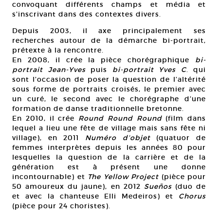
convoquant différents champs et média et
s’inscrivant dans des contextes divers.
Depuis 2003, il axe principalement ses
recherches autour de la démarche bi-portrait,
prétexte à la rencontre.
En 2008, il crée la pièce chorégraphique
bi-
portrait Jean-Yves
puis
bi-portrait Yves C
. qui
sont l’occasion de poser la question de l’altérité
sous forme de portraits croisés, le premier avec
un curé, le second avec le chorégraphe d’une
formation de danse traditionnelle bretonne.
En 2010, il crée
Round Round Round
(film dans
lequel a lieu une fête de village mais sans fête ni
village), en 2011
Numéro d’objet
(quatuor de
femmes interprètes depuis les années 80 pour
lesquelles la question de la carrière et de la
génération est à présent une donne
incontournable) et
The Yellow Project
(pièce pour
50 amoureux du jaune), en 2012
Sueños
(duo de
et avec la chanteuse Elli Medeiros) et
Chorus
(pièce pour 24 choristes).