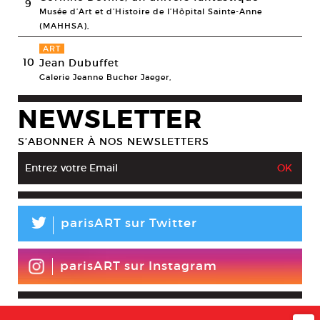
9
Musée d’Art et d’Histoire de l’Hôpital Sainte-Anne
(MAHHSA),
ART
10
Jean Dubuffet
Galerie Jeanne Bucher Jaeger,
NEWSLETTER
S’ABONNER À NOS NEWSLETTERS
L
parisART sur Twitter
parisART sur Instagram