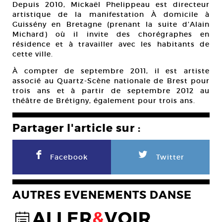
Depuis 2010, Mickaël Phelippeau est directeur
artistique de la manifestation À domicile à
Guissény en Bretagne (prenant la suite d’Alain
Michard) où il invite des chorégraphes en
résidence et à travailler avec les habitants de
cette ville.
À compter de septembre 2011, il est artiste
associé au Quartz-Scène nationale de Brest pour
trois ans et à partir de septembre 2012 au
théâtre de Brétigny, également pour trois ans.
Partager l'article sur :
F
L
Facebook
Twitter
AUTRES EVENEMENTS DANSE
ALLER
&
VOIR
@