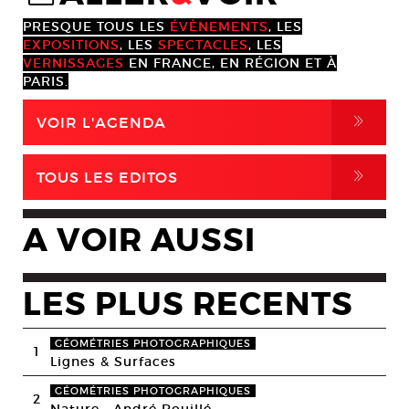
PRESQUE TOUS LES
ÉVÈNEMENTS
, LES
EXPOSITIONS
, LES
SPECTACLES
, LES
VERNISSAGES
EN FRANCE, EN RÉGION ET À
PARIS.
,
VOIR L'AGENDA
,
TOUS LES EDITOS
A VOIR AUSSI
LES PLUS RECENTS
GÉOMÉTRIES PHOTOGRAPHIQUES
1
Lignes & Surfaces
GÉOMÉTRIES PHOTOGRAPHIQUES
2
Nature • André Rouillé