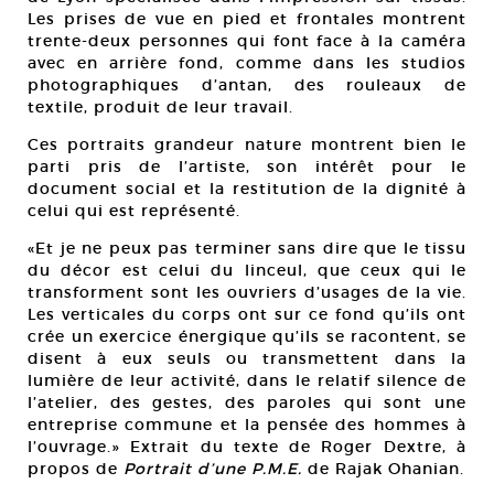
Les prises de vue en pied et frontales montrent
trente-deux personnes qui font face à la caméra
avec en arrière fond, comme dans les studios
photographiques d’antan, des rouleaux de
textile, produit de leur travail.
Ces portraits grandeur nature montrent bien le
parti pris de l’artiste, son intérêt pour le
document social et la restitution de la dignité à
celui qui est représenté.
«Et je ne peux pas terminer sans dire que le tissu
du décor est celui du linceul, que ceux qui le
transforment sont les ouvriers d’usages de la vie.
Les verticales du corps ont sur ce fond qu’ils ont
crée un exercice énergique qu’ils se racontent, se
disent à eux seuls ou transmettent dans la
lumière de leur activité, dans le relatif silence de
l’atelier, des gestes, des paroles qui sont une
entreprise commune et la pensée des hommes à
l’ouvrage.» Extrait du texte de Roger Dextre, à
propos de
Portrait d’une P.M.E.
de Rajak Ohanian.