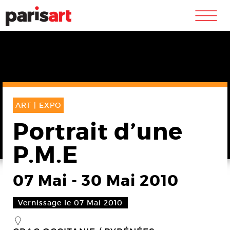
m
ART |
EXPO
Portrait d’une
P.M.E
07 Mai
-
30 Mai 2010
Vernissage le 07 Mai 2010
_