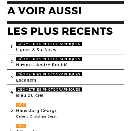
A VOIR AUSSI
LES PLUS RECENTS
GÉOMÉTRIES PHOTOGRAPHIQUES
1
Lignes & Surfaces
GÉOMÉTRIES PHOTOGRAPHIQUES
2
Nature • André Rouillé
GÉOMÉTRIES PHOTOGRAPHIQUES
3
Escaliers
GÉOMÉTRIES PHOTOGRAPHIQUES
4
Bleu du ciel
ART
5
Hans-Jörg Georgi
Galerie Christian Berst,
ART