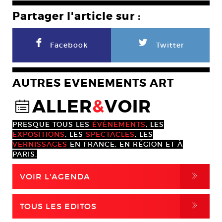
Partager l'article sur :
F
L
Facebook
Twitter
AUTRES EVENEMENTS ART
ALLER
&
VOIR
@
PRESQUE TOUS LES
ÉVÈNEMENTS
, LES
EXPOSITIONS
, LES
SPECTACLES
, LES
VERNISSAGES
EN FRANCE, EN RÉGION ET À
PARIS.
,
VOIR L'AGENDA
,
TOUS LES EDITOS