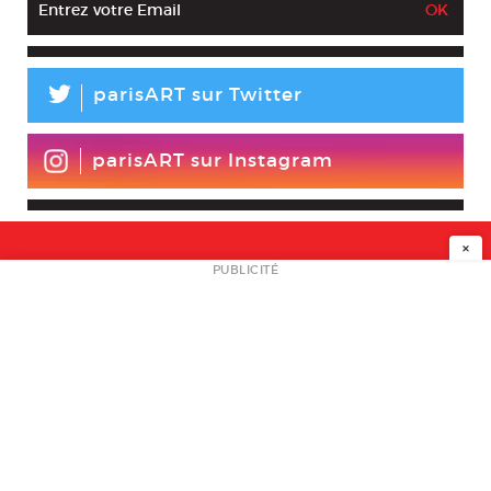
L
parisART sur Twitter
parisART sur Instagram
×
NEWSLETTER
PUBLICITÉ
L