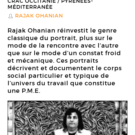
CRAC OCCITANIE / PYRÉNÉES-
MÉDITERRANÉE
RAJAK OHANIAN
S
Rajak Ohanian réinvestit le genre
classique du portrait, plus sur le
mode de la rencontre avec l’autre
que sur le mode d’un constat froid
et mécanique. Ces portraits
décrivent et documentent le corps
social particulier et typique de
l’univers du travail que constitue
une P.M.E.