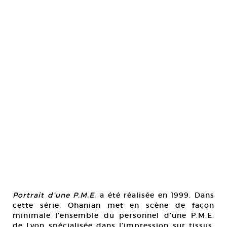
Portrait d’une P.M.E.
a été réalisée en 1999. Dans
cette série, Ohanian met en scène de façon
minimale l’ensemble du personnel d’une P.M.E.
de Lyon spécialisée dans l’impression sur tissus.