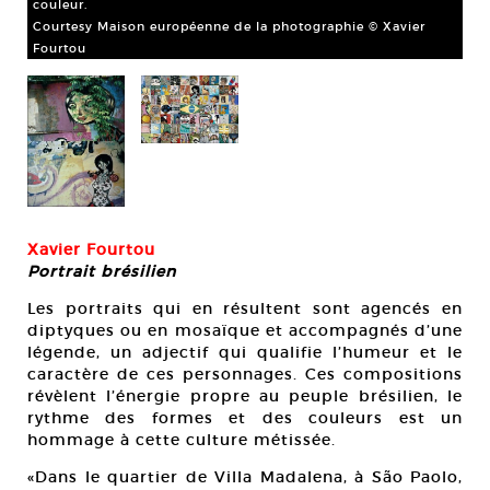
couleur.
Courtesy Maison européenne de la photographie © Xavier
Fourtou
Xavier Fourtou
Portrait brésilien
Les portraits qui en résultent sont agencés en
diptyques ou en mosaïque et accompagnés d’une
légende, un adjectif qui qualifie l’humeur et le
caractère de ces personnages. Ces compositions
révèlent l’énergie propre au peuple brésilien, le
rythme des formes et des couleurs est un
hommage à cette culture métissée.
«Dans le quartier de Villa Madalena, à São Paolo,