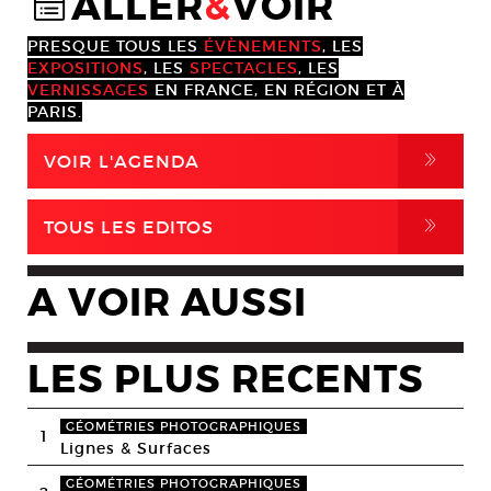
ALLER
&
VOIR
@
PRESQUE TOUS LES
ÉVÈNEMENTS
, LES
EXPOSITIONS
, LES
SPECTACLES
, LES
VERNISSAGES
EN FRANCE, EN RÉGION ET À
PARIS.
,
VOIR L'AGENDA
,
TOUS LES EDITOS
A VOIR AUSSI
LES PLUS RECENTS
GÉOMÉTRIES PHOTOGRAPHIQUES
1
Lignes & Surfaces
GÉOMÉTRIES PHOTOGRAPHIQUES