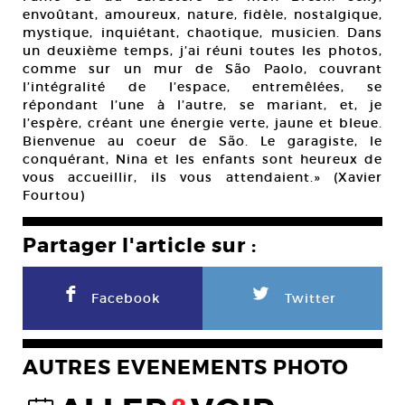
envoûtant, amoureux, nature, fidèle, nostalgique,
mystique, inquiétant, chaotique, musicien. Dans
un deuxième temps, j’ai réuni toutes les photos,
comme sur un mur de São Paolo, couvrant
l’intégralité de l’espace, entremêlées, se
répondant l’une à l’autre, se mariant, et, je
l’espère, créant une énergie verte, jaune et bleue.
Bienvenue au coeur de São. Le garagiste, le
conquérant, Nina et les enfants sont heureux de
vous accueillir, ils vous attendaient.» (Xavier
Fourtou)
Partager l'article sur :
F
L
Facebook
Twitter
AUTRES EVENEMENTS PHOTO