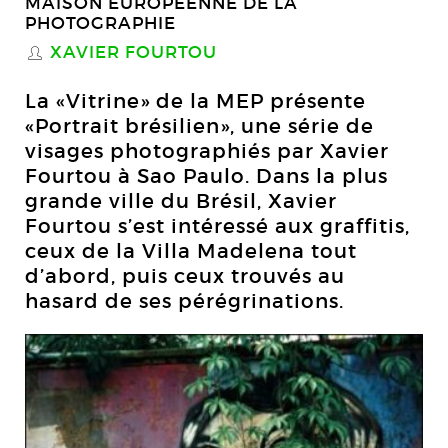
MAISON EUROPÉENNE DE LA
PHOTOGRAPHIE
XAVIER FOURTOU
S
La «Vitrine» de la MEP présente
«Portrait brésilien», une série de
visages photographiés par Xavier
Fourtou à Sao Paulo. Dans la plus
grande ville du Brésil, Xavier
Fourtou s’est intéressé aux graffitis,
ceux de la Villa Madelena tout
d’abord, puis ceux trouvés au
hasard de ses pérégrinations.