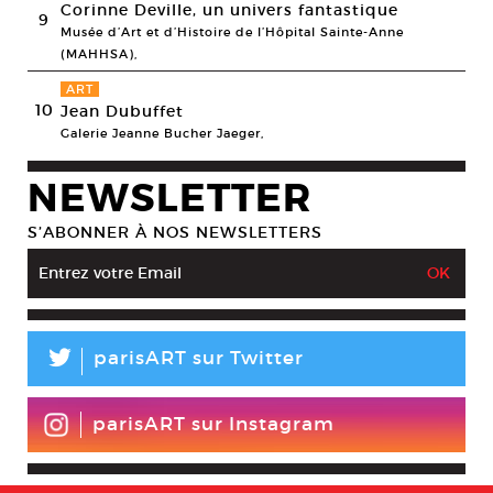
Corinne Deville, un univers fantastique
9
Musée d’Art et d’Histoire de l’Hôpital Sainte-Anne
(MAHHSA),
ART
10
Jean Dubuffet
Galerie Jeanne Bucher Jaeger,
NEWSLETTER
S’ABONNER À NOS NEWSLETTERS
L
parisART sur Twitter
parisART sur Instagram