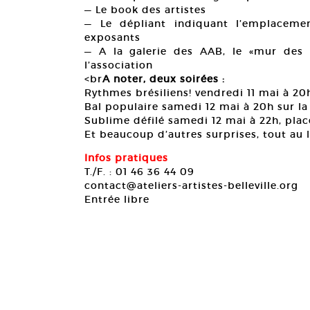
— Le book des artistes
— Le dépliant indiquant l’emplacemen
exposants
— A la galerie des AAB, le «mur des 
l’association
<br
A noter, deux soirées :
Rythmes brésiliens! vendredi 11 mai à 20
Bal populaire samedi 12 mai à 20h sur la
Sublime défilé samedi 12 mai à 22h, plac
Et beaucoup d’autres surprises, tout au 
Infos pratiques
T./F. : 01 46 36 44 09
contact@ateliers-artistes-belleville.org
Entrée libre