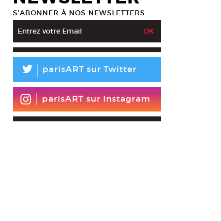
S’ABONNER À NOS NEWSLETTERS
L
parisART sur Twitter
parisART sur Instagram