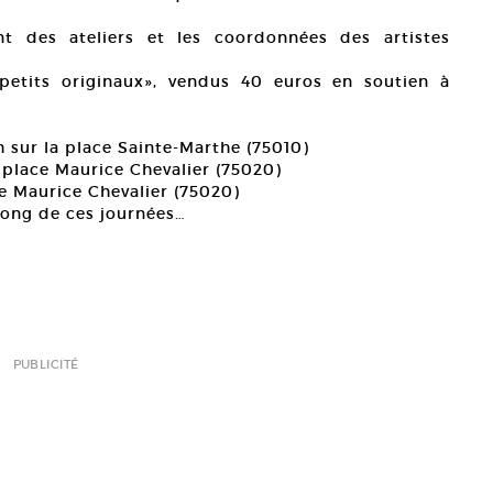
t des ateliers et les coordonnées des artistes
petits originaux», vendus 40 euros en soutien à
h sur la place Sainte-Marthe (75010)
 place Maurice Chevalier (75020)
e Maurice Chevalier (75020)
long de ces journées…
PUBLICITÉ