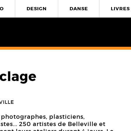
O
DESIGN
DANSE
LIVRES
clage
VILLE
, photographes, plasticiens,
tes... 250 artistes de Belleville et