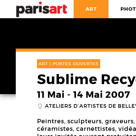
ART
PHOT
ART |
PORTES OUVERTES
Sublime Recy
11 Mai
-
14 Mai 2007
ATELIERS D’ARTISTES DE BELLE
_
Peintres, sculpteurs, graveurs
céramistes, carnettistes, vidéas