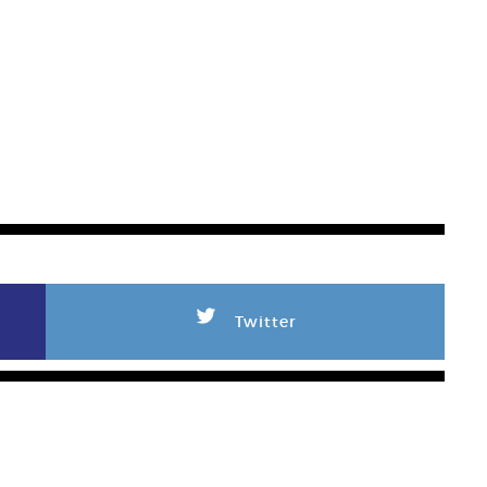
L
Twitter