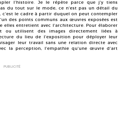
ler l’histoire. Je le répète parce que j’y tiens
pas du tout sur le mode, ce n’est pas un détail du
, c’est le cadre à partir duquel on peut contempler
7) L’un des points communs aux œuvres exposées est
e elles entretient avec l’architecture. Pour élaborer
sent ou utilisent des images directement liées à
hitecture du lieu de l’exposition pour déployer leur
visager leur travail sans une relation directe avec
avec la perception, l’empathie qu’une œuvre d’art
PUBLICITÉ