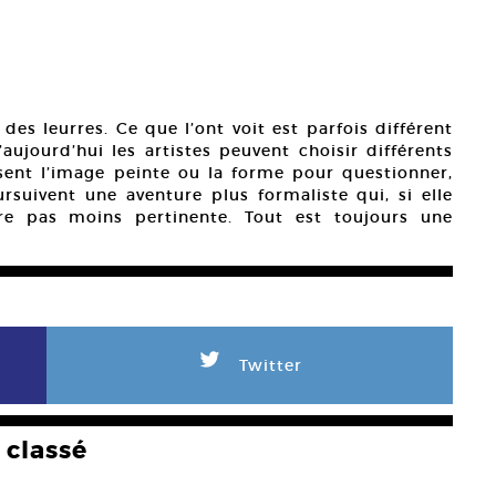
s leurres. Ce que l’ont voit est parfois différent
aujourd’hui les artistes peuvent choisir différents
sent l’image peinte ou la forme pour questionner,
ursuivent une aventure plus formaliste qui, si elle
re pas moins pertinente. Tout est toujours une
L
Twitter
classé