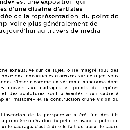
nde» est une exposition qui
es d’une dizaine d’artistes
dée de la représentation, du point de
mp, voire plus généralement de
e aujourd’hui au travers de média
rche exhaustive sur ce sujet, offre malgré tout des
 positions individuelles d’artistes sur ce sujet. Sous
onde» s’inscrit comme un véritable panorama dans
des univers aux cadrages et points de repères
s et des sculptures sont présentés : «un cadre à
ler l’histoire» et la construction d’une vision du
’invention de la perspective a été l’un des fils
«La première opération du peintre, avant le point de
hui le cadrage, c’est-à-dire le fait de poser le cadre