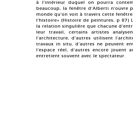
à l’intérieur duquel on pourra contemp
beaucoup, la fenêtre d’Alberti n’ouvre 
monde qu’on voit à travers cette fenêtre
l’histoire» (Histoire de peintures, p 8
la relation singulière que chacune d’entr
leur travail, certains artistes analy
l’architecture, d’autres utilisent l’arc
travaux in situ, d’autres ne peuvent en
l’espace réel, d’autres encore jouent 
entretient souvent avec le spectateur.