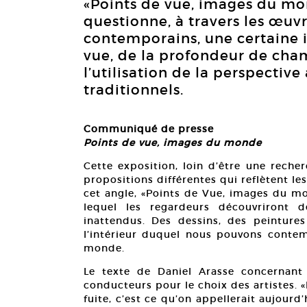
«Points de vue, images du mo
questionne, à travers les œuvr
contemporains, une certaine i
vue, de la profondeur de cha
l’utilisation de la perspectiv
traditionnels.
Communiqué de presse
Points de vue, images du monde
Cette exposition, loin d’être une reche
propositions différentes qui reflètent les
cet angle, «Points de Vue, images du m
lequel les regardeurs découvriront 
inattendus. Des dessins, des peinture
l’intérieur duquel nous pouvons contemp
monde.
Le texte de Daniel Arasse concernant l
conducteurs pour le choix des artistes. 
fuite, c’est ce qu’on appellerait aujourd’