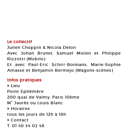
Le collectif
Julien Choppin & Nicola Delon
Avec Johan Brunel, Samuel Mislen et Philippe
Rizzotti (Mobilo)
Et avec Paul-Eric Schirr-Bonnans, Marie-Sophie
Amasse et Benjamin Bermejo (Wagons-scènes)
Infos pratiques
>
Lieu
Point Ephémère
200 quai de Valmy. Paris 10ème
M° Jaurès ou Louis Blanc
>
Horaires
tous les jours de 12h à 18h
>
Contact
T. 01 40 34 02 48