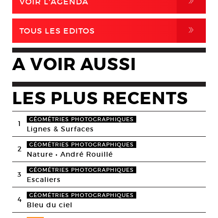
,
VOIR L'AGENDA
,
TOUS LES EDITOS
A VOIR AUSSI
LES PLUS RECENTS
GÉOMÉTRIES PHOTOGRAPHIQUES
1
Lignes & Surfaces
GÉOMÉTRIES PHOTOGRAPHIQUES
2
Nature • André Rouillé
GÉOMÉTRIES PHOTOGRAPHIQUES
3
Escaliers
GÉOMÉTRIES PHOTOGRAPHIQUES
4
Bleu du ciel