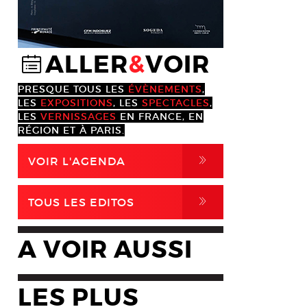
ALLER
&
VOIR
@
PRESQUE TOUS LES
ÉVÈNEMENTS
,
LES
EXPOSITIONS
, LES
SPECTACLES
,
LES
VERNISSAGES
EN FRANCE, EN
RÉGION ET À PARIS.
,
VOIR L'AGENDA
,
TOUS LES EDITOS
A VOIR AUSSI
LES PLUS