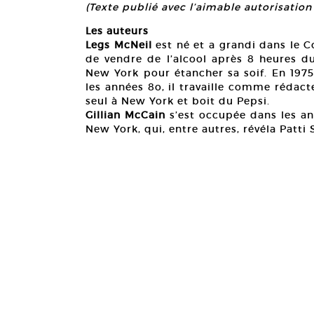
(Texte publié avec l’aimable autorisation 
Les auteurs
Legs McNeil
est né et a grandi dans le Co
de vendre de l’alcool après 8 heures du
New York pour étancher sa soif. En 1975
les années 8o, il travaille comme rédac
seul à New York et boit du Pepsi.
Gillian McCain
s’est occupée dans les an
New York, qui, entre autres, révéla Patti 