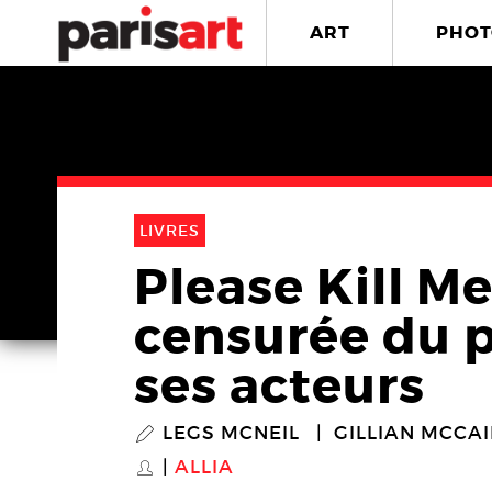
ART
PHOT
LIVRES
Please Kill Me
censurée du 
ses acteurs
LEGS MCNEIL
GILLIAN MCCA
P
ALLIA
S