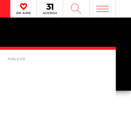
m
W
ON AIME
AGENDA
PUBLICITÉ