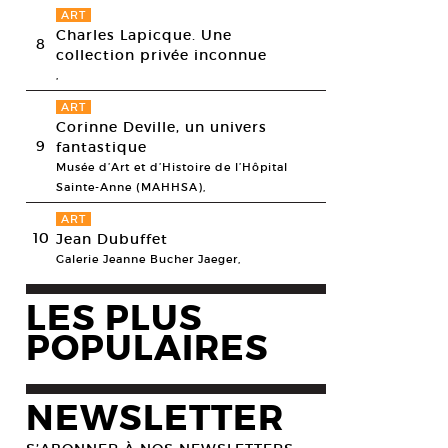
ART
Charles Lapicque. Une
8
collection privée inconnue
,
ART
Corinne Deville, un univers
9
fantastique
Musée d’Art et d’Histoire de l’Hôpital
Sainte-Anne (MAHHSA),
ART
10
Jean Dubuffet
Galerie Jeanne Bucher Jaeger,
LES PLUS
POPULAIRES
NEWSLETTER