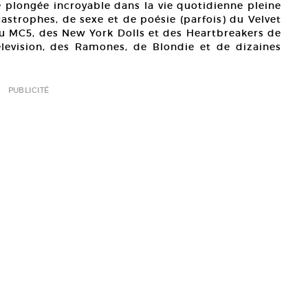
 plongée incroyable dans la vie quotidienne pleine
tastrophes, de sexe et de poésie (parfois) du Velvet
u MC5, des New York Dolls et des Heartbreakers de
levision, des Ramones, de Blondie et de dizaines
PUBLICITÉ