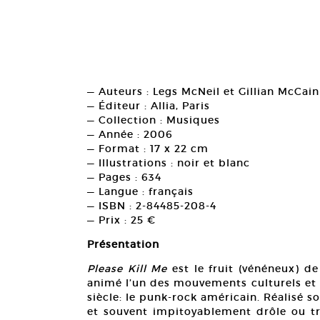
— Auteurs : Legs McNeil et Gillian McCain
— Éditeur : Allia, Paris
— Collection : Musiques
— Année : 2006
— Format : 17 x 22 cm
— Illustrations : noir et blanc
— Pages : 634
— Langue : français
— ISBN : 2-84485-208-4
— Prix : 25 €
Présentation
Please Kill Me
est le fruit (vénéneux) de
animé l’un des mouvements culturels et 
siècle: le punk-rock américain. Réalisé
et souvent impitoyablement drôle ou tra