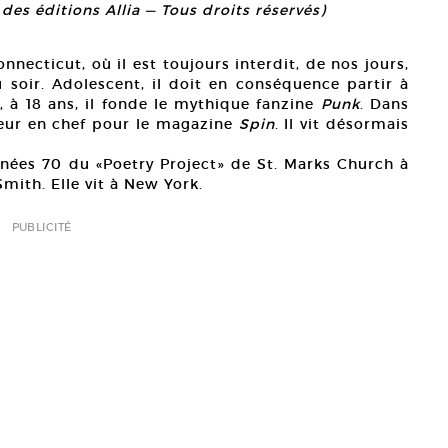
des éditions Allia — Tous droits réservés)
nnecticut, où il est toujours interdit, de nos jours,
 soir. Adolescent, il doit en conséquence partir à
, à 18 ans, il fonde le mythique fanzine
Punk
. Dans
teur en chef pour le magazine
Spin
. Il vit désormais
nées 70 du «Poetry Project» de St. Marks Church à
Smith. Elle vit à New York.
PUBLICITÉ