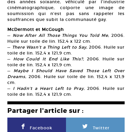
des années soixante, véhiculé par l’industrie
cinématographique, colporte une image de
soumission qui n’est pas sans rappeler les
souffrances que subit la communauté gay.
McDermott et McGough
—
Now After All Those Things You Told Me
, 2006.
Huile sur toile de lin. 152,4 x 122 cm.
—
There Wasn’t a Thing Left to Say
, 2006. Huile sur
toile de lin. 152,4 x 121,9 cm.
—
How Could It End Like This?
, 2006. Huile sur
toile de lin. 152,4 x 121,9 cm.
—
Maybe I Should Have Saved Those Left Over
Dreams
, 2006. Huile sur toile de lin. 152,4 x 121,9
cm.
—
I Hadn’t a Heart Left to Pray
, 2006. Huile sur
toile de lin. 152,4 x 121,9 cm.
Partager l'article sur :
F
L
Facebook
Twitter