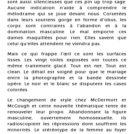
sont aussi silencieuses que ces pin up trop sage.
Aucune indication n’aide à comprendre le
mélodrame qui se joue devant nous. Corsetées
dans leurs soutiens gorge en forme d’obus, les
corps sont contraints à l’abandon et à la
domination masculine. Le mal emporte ces
dames maquillées pour rien. Elles savent que
celui qu’elles attendent ne viendra pas.
Mais ce qui frappe l’œil ce sont les surfaces
lisses. Les vingt toiles exposées ont toutes ce
même traitement glacé. Tout est net. Tout est
clean. Le détail est soigné pour que le mariage
entre la photographie et la bande dessinée
opère. Le noir et le blanc se disputent les cases
colorées.
Le changement de style chez McDermott et
McGough et cette nouvelle thématique tente de
renouveler leur propo. Abandonnant la figure
masculine, ouvertement homosexuelle, ils
radioscopient les répressions dont souffrent les
minorités. Le stéréotype de la femme au foyer