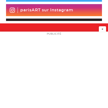
parisART sur Instagram
×
NEWSLETTER
PUBLICITÉ
L
A PROPOS
PLAN MEDIA
PARTENAIRES