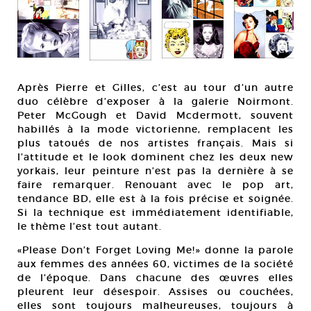
Après Pierre et Gilles, c’est au tour d’un autre
duo célèbre d’exposer à la galerie Noirmont.
Peter McGough et David Mcdermott, souvent
habillés à la mode victorienne, remplacent les
plus tatoués de nos artistes français. Mais si
l’attitude et le look dominent chez les deux new
yorkais, leur peinture n’est pas la dernière à se
faire remarquer. Renouant avec le pop art,
tendance BD, elle est à la fois précise et soignée.
Si la technique est immédiatement identifiable,
le thème l’est tout autant.
«Please Don’t Forget Loving Me!» donne la parole
aux femmes des années 60, victimes de la société
de l’époque. Dans chacune des œuvres elles
pleurent leur désespoir. Assises ou couchées,
elles sont toujours malheureuses, toujours à