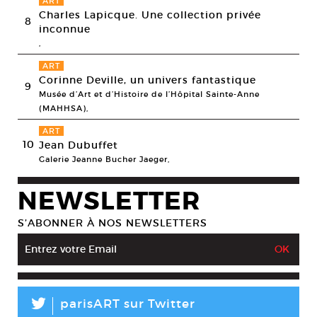
ART
Charles Lapicque. Une collection privée
8
inconnue
,
ART
Corinne Deville, un univers fantastique
9
Musée d’Art et d’Histoire de l’Hôpital Sainte-Anne
(MAHHSA),
ART
10
Jean Dubuffet
Galerie Jeanne Bucher Jaeger,
NEWSLETTER
S’ABONNER À NOS NEWSLETTERS
L
parisART sur Twitter