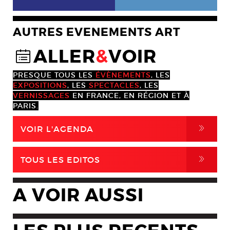
AUTRES EVENEMENTS ART
ALLER
&
VOIR
@
PRESQUE TOUS LES
ÉVÈNEMENTS
, LES
EXPOSITIONS
, LES
SPECTACLES
, LES
VERNISSAGES
EN FRANCE, EN RÉGION ET À
PARIS.
,
VOIR L'AGENDA
,
TOUS LES EDITOS
A VOIR AUSSI