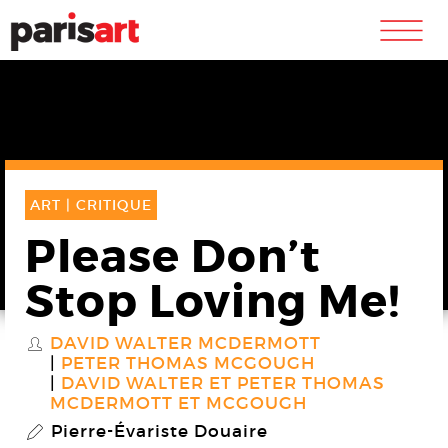
m
ART |
CRITIQUE
Please Don’t
Stop Loving Me!
DAVID WALTER MCDERMOTT
S
PETER THOMAS MCGOUGH
DAVID WALTER ET PETER THOMAS
MCDERMOTT ET MCGOUGH
Pierre-Évariste Douaire
P