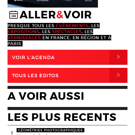
ALLER
&
VOIR
@
PRESQUE TOUS LES
ÉVÈNEMENTS
, LES
EXPOSITIONS
, LES
SPECTACLES
, LES
VERNISSAGES
EN FRANCE, EN RÉGION ET À
PARIS.
,
VOIR L'AGENDA
,
TOUS LES EDITOS
A VOIR AUSSI
LES PLUS RECENTS
GÉOMÉTRIES PHOTOGRAPHIQUES
1