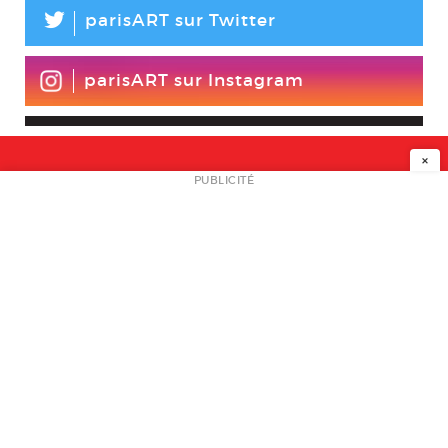
L
parisART sur Twitter
parisART sur Instagram
×
NEWSLETTER
PUBLICITÉ
L
A PROPOS
PLAN MEDIA