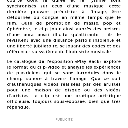
courte dont la durée et le rythme sont
synchronisés sur ceux d’une musique, cette
dernière pouvant préexister à l’image, être
détournée ou conçue en même temps que le
film. Outil de promotion de masse, pop et
éphémère, le clip jouit ainsi auprès des artistes
d’une aura aussi illicite qu’attirante ; ils le
revisitent avec une distance parfois insolente et
une liberté jubilatoire, se jouant des codes et des
références su système de l’industrie musicale.
Le catalogue de l’exposition «Play Back» explore
le format du clip-vidéo et analyse les expériences
de plasticiens qui se sont introduits dans le
champ sonore à travers l’image. Que ce soit
d’authentiques vidéos réalisées par des artistes
pour une maison de disque ou des vidéos
d’artistes, le clip est une pratique artistique
officieuse, toujours sous-exposée, bien que très
répandue.
PUBLICITÉ