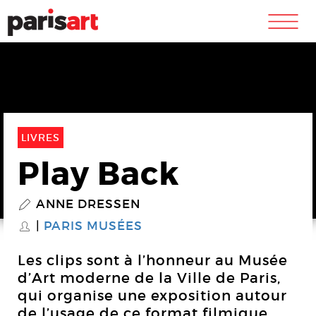
m
LIVRES
Play Back
ANNE DRESSEN
P
PARIS MUSÉES
S
Les clips sont à l’honneur au Musée
d’Art moderne de la Ville de Paris,
qui organise une exposition autour
de l’usage de ce format filmique