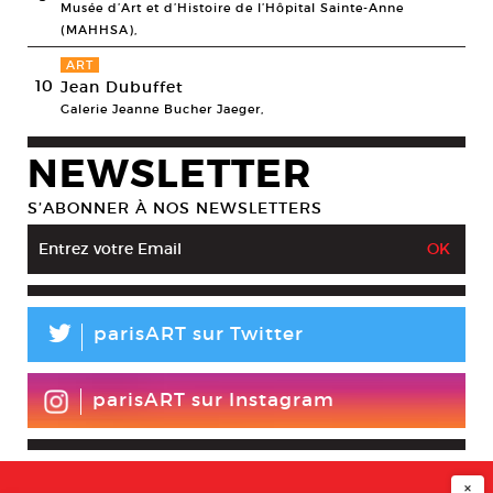
Musée d’Art et d’Histoire de l’Hôpital Sainte-Anne
(MAHHSA),
ART
10
Jean Dubuffet
Galerie Jeanne Bucher Jaeger,
NEWSLETTER
S’ABONNER À NOS NEWSLETTERS
L
parisART sur Twitter
parisART sur Instagram
×