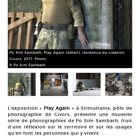
,
Po Sim Sambath, Play Again (détail), résidence de création,
Po 
Givors, 2017. Photo
Giv
© Po Sim Sambath
© 
L’exposition «
Play Again
» à Stimultania, pôle de
photographie de Givors, présente une nouvelle
série de photographies de Po Sim Sambath, fruit
d’une réflexion sur le territoire et sur les usages
qu’en font les personnes qui y vivent.