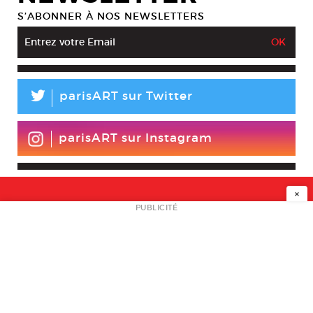
S’ABONNER À NOS NEWSLETTERS
L
parisART sur Twitter
parisART sur Instagram
×
NEWSLETTER
PUBLICITÉ
L