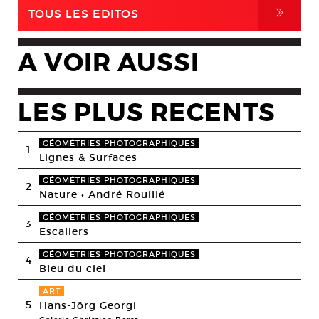
,
TOUS LES EDITOS
A VOIR AUSSI
LES PLUS RECENTS
GÉOMÉTRIES PHOTOGRAPHIQUES
1
Lignes & Surfaces
GÉOMÉTRIES PHOTOGRAPHIQUES
2
Nature • André Rouillé
GÉOMÉTRIES PHOTOGRAPHIQUES
3
Escaliers
GÉOMÉTRIES PHOTOGRAPHIQUES
4
Bleu du ciel
ART
5
Hans-Jörg Georgi