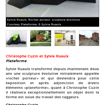
Syl
Sylvie Ruaulx, Rocher porteur, sculpture évolutive
Cou
Courtesy Plateforme, © Sylvie Ruaulx
Christophe Cuzin et Sylvie Ruaulx
Plateforme
Sylvie Ruaulx transforme depuis maintenant deux
ans une sculpture évolutive initialement appelée
«rocher porteur» et qui deviendra pour cette
exposition et après adjonction de divers
éléments «plateforme», quant à Christophe Cuzin
il réalisera exceptionnellement un objet dont la
forme est issue du travail des taggeurs.