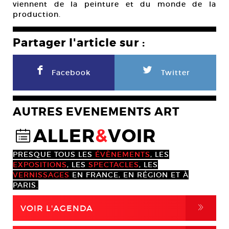
viennent de la peinture et du monde de la
production.
Partager l'article sur :
F
L
Facebook
Twitter
AUTRES EVENEMENTS ART
ALLER
&
VOIR
@
PRESQUE TOUS LES
ÉVÈNEMENTS
, LES
EXPOSITIONS
, LES
SPECTACLES
, LES
VERNISSAGES
EN FRANCE, EN RÉGION ET À
PARIS.
,
VOIR L'AGENDA