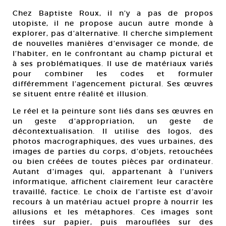
Chez Baptiste Roux, il n’y a pas de propos
utopiste, il ne propose aucun autre monde à
explorer, pas d’alternative. Il cherche simplement
de nouvelles manières d’envisager ce monde, de
l’habiter, en le confrontant au champ pictural et
à ses problématiques. Il use de matériaux variés
pour combiner les codes et formuler
différemment l’agencement pictural. Ses œuvres
se situent entre réalité et illusion.
Le réel et la peinture sont liés dans ses œuvres en
un geste d’appropriation, un geste de
décontextualisation. Il utilise des logos, des
photos macrographiques, des vues urbaines, des
images de parties du corps, d’objets, retouchées
ou bien créées de toutes pièces par ordinateur.
Autant d’images qui, appartenant à l’univers
informatique, affichent clairement leur caractère
travaillé, factice. Le choix de l’artiste est d’avoir
recours à un matériau actuel propre à nourrir les
allusions et les métaphores. Ces images sont
tirées sur papier, puis marouflées sur des