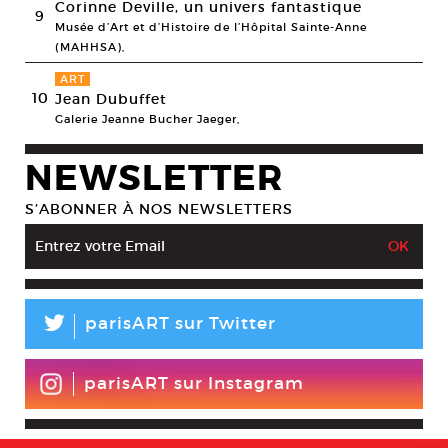
Corinne Deville, un univers fantastique
9
Musée d’Art et d’Histoire de l’Hôpital Sainte-Anne
(MAHHSA),
ART
10
Jean Dubuffet
Galerie Jeanne Bucher Jaeger,
NEWSLETTER
S’ABONNER À NOS NEWSLETTERS
L
parisART sur Twitter
parisART sur Instagram