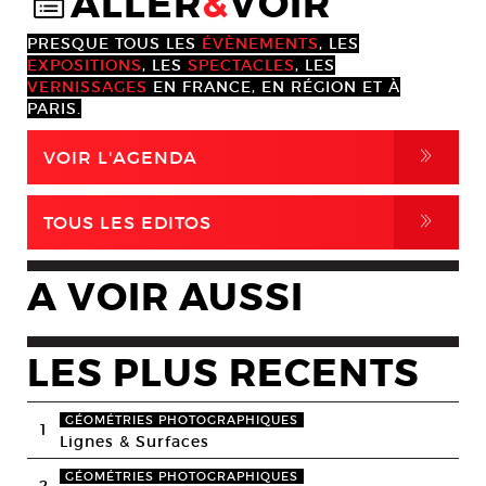
ALLER
&
VOIR
@
PRESQUE TOUS LES
ÉVÈNEMENTS
, LES
EXPOSITIONS
, LES
SPECTACLES
, LES
VERNISSAGES
EN FRANCE, EN RÉGION ET À
PARIS.
,
VOIR L'AGENDA
,
TOUS LES EDITOS
A VOIR AUSSI
LES PLUS RECENTS
GÉOMÉTRIES PHOTOGRAPHIQUES
1
Lignes & Surfaces
GÉOMÉTRIES PHOTOGRAPHIQUES
2