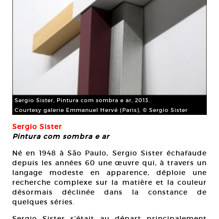
Sergio Sister, Pintura com sombra e ar, 2013.
Courtesy galerie Emmanuel Hervé (Paris), © Sergio Sister
Sergio Sister
Pintura com sombra e ar
Né en 1948 à São Paulo, Sergio Sister échafaude
depuis les années 60 une œuvre qui, à travers un
langage modeste en apparence, déploie une
recherche complexe sur la matière et la couleur
désormais déclinée dans la constance de
quelques séries.
Sergio Sister s’était au départ principalement