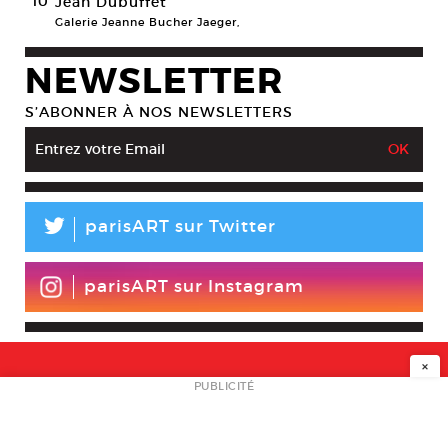
10
Jean Dubuffet
Galerie Jeanne Bucher Jaeger,
NEWSLETTER
S’ABONNER À NOS NEWSLETTERS
L
parisART sur Twitter
parisART sur Instagram
×
NEWSLETTER
PUBLICITÉ