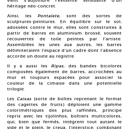
vient s’adjoindre l’évidente sensualité d’un
héritage néo-concret.
Ainsi, les
Pontalete
, sont des sortes de
sculptures-peintures. En équilibre sur le sol,
adossées contre le mur, elles sont construites à
partir de barres en aluminium brossé, souvent
recouvertes de toile peintes par l’artiste.
Assemblées les unes aux autres, les barres
délimiteraient l’espace d’un cadre dont l’absence
accorde un doute au registre.
Il y a aussi les
Ripas
, des bandes bicolores
composées également de barres, accrochées au
mur et toujours espacées pour associer la
couleur de la cimaise dans une potentielle
trilogie.
Les
Caixas
(sorte de boîtes reprenant le format
des cagettes de fruits) déploient une gamme
colorimétriques des plus raffinées, principe
repris avec les tijolinhos, boîtiers multicolores,
qui, bien que fermés, intègrent tout autant le
vide et le plein, le creux, l’interstice, combinant