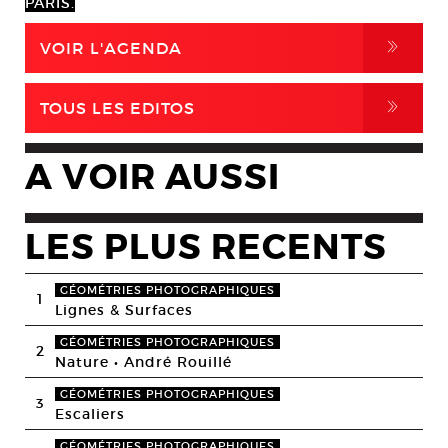
PARIS.
,
VOIR L'AGENDA
,
TOUS LES EDITOS
A VOIR AUSSI
LES PLUS RECENTS
GÉOMÉTRIES PHOTOGRAPHIQUES
1
Lignes & Surfaces
GÉOMÉTRIES PHOTOGRAPHIQUES
2
Nature • André Rouillé
GÉOMÉTRIES PHOTOGRAPHIQUES
3
Escaliers
GÉOMÉTRIES PHOTOGRAPHIQUES