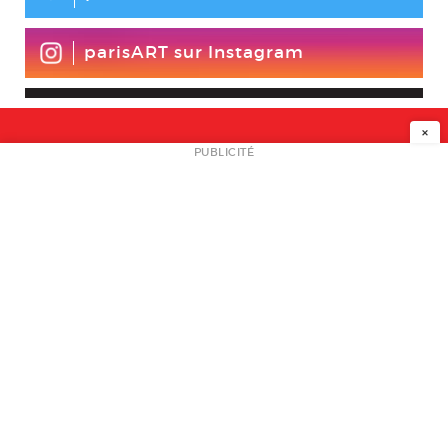
parisART sur Instagram
×
NEWSLETTER
PUBLICITÉ
L
A PROPOS
PLAN MEDIA
PARTENAIRES