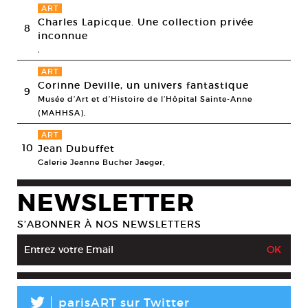
ART
Charles Lapicque. Une collection privée
8
inconnue
,
ART
Corinne Deville, un univers fantastique
9
Musée d’Art et d’Histoire de l’Hôpital Sainte-Anne
(MAHHSA),
ART
10
Jean Dubuffet
Galerie Jeanne Bucher Jaeger,
NEWSLETTER
S’ABONNER À NOS NEWSLETTERS
L
parisART sur Twitter