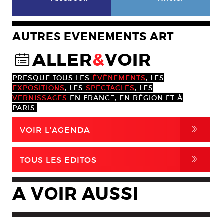
AUTRES EVENEMENTS ART
ALLER
&
VOIR
@
PRESQUE TOUS LES
ÉVÈNEMENTS
, LES
EXPOSITIONS
, LES
SPECTACLES
, LES
VERNISSAGES
EN FRANCE, EN RÉGION ET À
PARIS.
,
VOIR L'AGENDA
,
TOUS LES EDITOS
A VOIR AUSSI