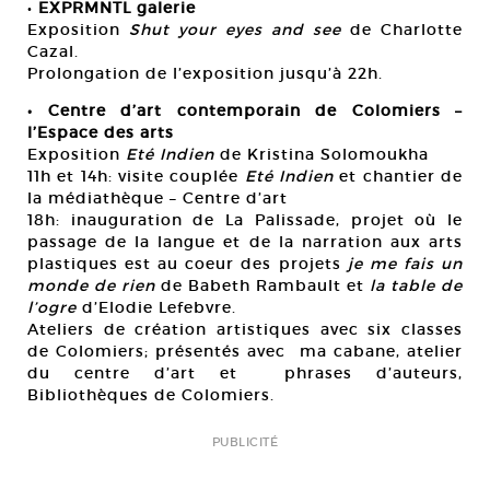
•
EXPRMNTL galerie
Exposition
Shut your eyes and see
de Charlotte
Cazal.
Prolongation de l’exposition jusqu’à 22h.
• Centre d’art contemporain de Colomiers –
l’Espace des arts
Exposition
Eté Indien
de Kristina Solomoukha
11h et 14h: visite couplée
Eté Indien
et chantier de
la médiathèque – Centre d’art
18h: inauguration de La Palissade, projet où le
passage de la langue et de la narration aux arts
plastiques est au coeur des projets
je me fais un
monde de rien
de Babeth Rambault et
la table de
l’ogre
d’Elodie Lefebvre.
Ateliers de création artistiques avec six classes
de Colomiers; présentés avec ma cabane, atelier
du centre d’art et phrases d’auteurs,
Bibliothèques de Colomiers.
PUBLICITÉ