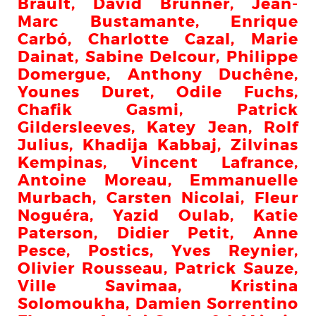
Brault, David Brunner, Jean-
Marc Bustamante, Enrique
Carbó, Charlotte Cazal, Marie
Dainat, Sabine Delcour, Philippe
Domergue, Anthony Duchêne,
Younes Duret, Odile Fuchs,
Chafik Gasmi, Patrick
Gildersleeves, Katey Jean, Rolf
Julius, Khadija Kabbaj, Zilvinas
Kempinas, Vincent Lafrance,
Antoine Moreau, Emmanuelle
Murbach, Carsten Nicolai, Fleur
Noguéra, Yazid Oulab, Katie
Paterson, Didier Petit, Anne
Pesce, Postics, Yves Reynier,
Olivier Rousseau, Patrick Sauze,
Ville Savimaa, Kristina
Solomoukha, Damien Sorrentino