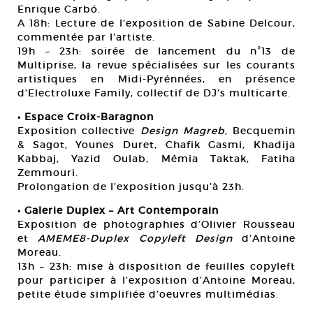
Enrique Carbó.
A 18h: Lecture de l’exposition de Sabine Delcour,
commentée par l’artiste.
19h – 23h: soirée de lancement du n°13 de
Multiprise, la revue spécialisées sur les courants
artistiques en Midi-Pyrénnées, en présence
d’Electroluxe Family, collectif de DJ’s multicarte.
• Espace Croix-Baragnon
Exposition collective
Design Magreb
, Becquemin
& Sagot, Younes Duret, Chafik Gasmi, Khadija
Kabbaj, Yazid Oulab, Mémia Taktak, Fatiha
Zemmouri.
Prolongation de l’exposition jusqu’à 23h.
• Galerie Duplex – Art Contemporain
Exposition de photographies d’Olivier Rousseau
et
AMEME8-Duplex Copyleft Design
d’Antoine
Moreau.
13h – 23h: mise à disposition de feuilles copyleft
pour participer à l’exposition d’Antoine Moreau,
petite étude simplifiée d’oeuvres multimédias.