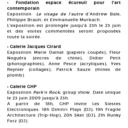
• Fondation espace écureuil pour l’art
contemporain
Exposition
Le visage de l’autre
d’Andrew Bale,
Philippe Brault, et Emmanuelle Murbach.
L’exposition est prolongée jusqu’à 23h le 23 juin
et des visites commentées seront proposées
toute la soirée.
• Galerie Jacques Girard
Exposition Marie Dainat (papiers coupés), Fleur
Noguéra (encres de chine), Didier Petit
(photographies), Anne Pesce (acryliques), Yves
Reynier (collages), Patrick Sauze (mines de
plomb).
• Galerie GHP
Exposition
Park’n Rock
, group show. Date unique
le 23 juin 2009 jusqu’à 23h.
A partir de 18h, GHP invite Les Siestes
Electroniques: 18h Dimitri Plays (DJ), 19h Fragile
Architecture (Trip-Hop), 20h Sket (DJ), 21h Runky
Forz (DJ).