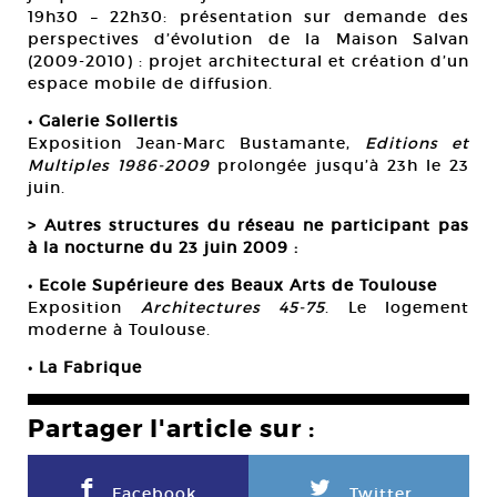
19h30 – 22h30: présentation sur demande des
perspectives d’évolution de la Maison Salvan
(2009-2010) : projet architectural et création d’un
espace mobile de diffusion.
• Galerie Sollertis
Exposition Jean-Marc Bustamante,
Editions et
Multiples 1986-2009
prolongée jusqu’à 23h le 23
juin.
> Autres structures du réseau ne participant pas
à la nocturne du 23 juin 2009 :
• Ecole Supérieure des Beaux Arts de Toulouse
Exposition
Architectures 45-75
. Le logement
moderne à Toulouse.
• La Fabrique
Partager l'article sur :
F
L
Facebook
Twitter