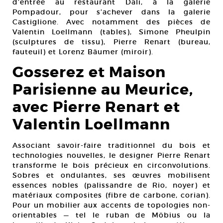
d’entrée au restaurant Dali, à la galerie
Pompadour, pour s’achever dans la galerie
Castiglione. Avec notamment des pièces de
Valentin Loellmann (tables), Simone Pheulpin
(sculptures de tissu), Pierre Renart (bureau,
fauteuil) et Lorenz Bäumer (miroir).
Gosserez et Maison
Parisienne au Meurice,
avec Pierre Renart et
Valentin Loellmann
Associant savoir-faire traditionnel du bois et
technologies nouvelles, le designer Pierre Renart
transforme le bois précieux en circonvolutions.
Sobres et ondulantes, ses œuvres mobilisent
essences nobles (palissandre de Rio, noyer) et
matériaux composites (fibre de carbone, corian).
Pour un mobilier aux accents de topologies non-
orientables — tel le ruban de Möbius ou la