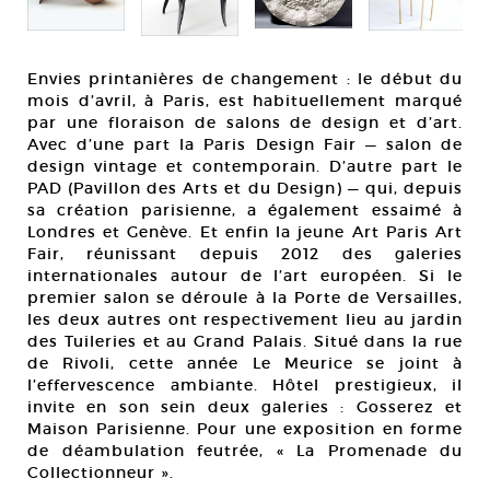
Envies printanières de changement : le début du
mois d’avril, à Paris, est habituellement marqué
par une floraison de salons de design et d’art.
Avec d’une part la Paris Design Fair — salon de
design vintage et contemporain. D’autre part le
PAD (Pavillon des Arts et du Design) — qui, depuis
sa création parisienne, a également essaimé à
Londres et Genève. Et enfin la jeune Art Paris Art
Fair, réunissant depuis 2012 des galeries
internationales autour de l’art européen. Si le
premier salon se déroule à la Porte de Versailles,
les deux autres ont respectivement lieu au jardin
des Tuileries et au Grand Palais. Situé dans la rue
de Rivoli, cette année Le Meurice se joint à
l’effervescence ambiante. Hôtel prestigieux, il
invite en son sein deux galeries : Gosserez et
Maison Parisienne. Pour une exposition en forme
de déambulation feutrée, « La Promenade du
Collectionneur ».