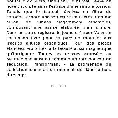
bouteille de Klein. Ondulant, le bureau
Wave
, en
noyer, sculpte ainsi l’espace d’une simple torsion.
Tandis que le fauteuil
Genèse
, en fibre de
carbone, arbore une structure en liserés. Comme
autant de rubans élégamment assemblés,
composant une assise élaborée mais simple.
Dans un autre registre, le jeune créateur Valentin
Loellmann livre pour sa part un mobilier aux
fragiles allures organiques. Pour des pièces
élancées, vibrantes, à la beauté aussi magnétique
qu’intrigante. Toutes les œuvres exposées au
Meurice ont ainsi en commun un fort pouvoir de
séduction. Transformant « La promenade du
collectionneur » en un moment de flânerie hors
du temps.
PUBLICITÉ