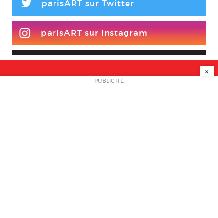
L
parisART sur Twitter
parisART sur Instagram
×
NEWSLETTER
PUBLICITÉ
L
A PROPOS
PLAN MEDIA
PARTENAIRES