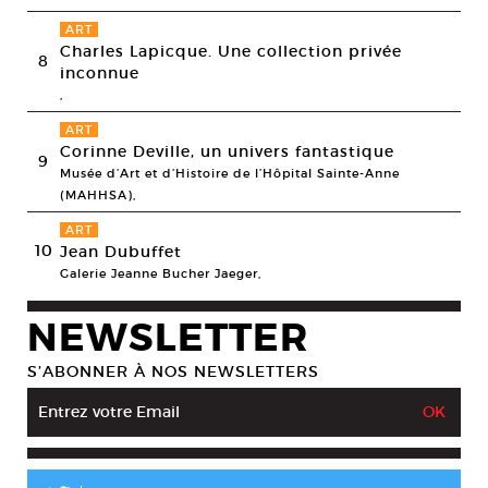
ART
Charles Lapicque. Une collection privée
8
inconnue
,
ART
Corinne Deville, un univers fantastique
9
Musée d’Art et d’Histoire de l’Hôpital Sainte-Anne
(MAHHSA),
ART
10
Jean Dubuffet
Galerie Jeanne Bucher Jaeger,
NEWSLETTER
S’ABONNER À NOS NEWSLETTERS