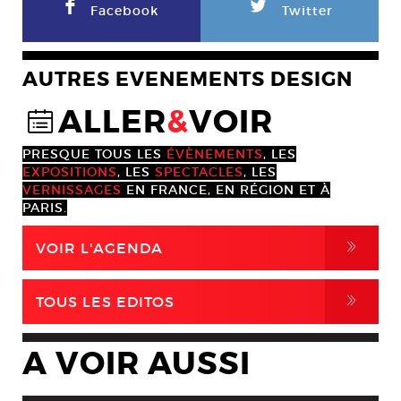
F
L
Facebook
Twitter
AUTRES EVENEMENTS DESIGN
ALLER
&
VOIR
@
PRESQUE TOUS LES
ÉVÈNEMENTS
, LES
EXPOSITIONS
, LES
SPECTACLES
, LES
VERNISSAGES
EN FRANCE, EN RÉGION ET À
PARIS.
,
VOIR L'AGENDA
,
TOUS LES EDITOS
A VOIR AUSSI