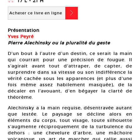
}
17 L - 21 H
b
Acheter ce livre en ligne
Présentation
Yves Peyré
Pierre Alechinsky ou la pluralité du geste
D’un bout à l’autre d’un destin, ce serait la main
qui courrait pour une précision de fougue. Il
s’agirait avant tout d’attraper, de capter, de
surprendre dans sa vitesse ou son indifférence la
vérité cachée sous les apparences (et plus d’une
fois même assez habilement masquée), de la
décaler en l’avouant, d’en bégayer la clarté de
théorème.
Alechinsky a la main requise, désentravée autant
que lestée. Le paysage se décline alors en
éléments du corps, tout visage, toute silhouette
s’augmente réciproquement de la turbulence du
dehors : une chevelure d’arbre, une mâchoire
volcanique, un art de marcher qui rallie aussi