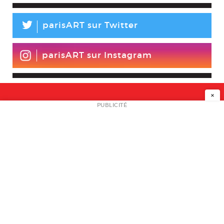
L
parisART sur Twitter
parisART sur Instagram
×
NEWSLETTER
PUBLICITÉ
L
A PROPOS