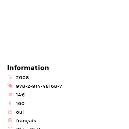
Information
@
2008
2
978-2-914-48168-7
\
14€
E
160
Z
oui
4
français