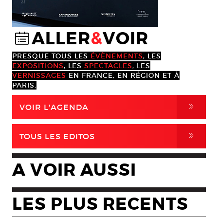
ALLER
&
VOIR
@
PRESQUE TOUS LES
ÉVÈNEMENTS
, LES
EXPOSITIONS
, LES
SPECTACLES
, LES
VERNISSAGES
EN FRANCE, EN RÉGION ET À
PARIS.
,
VOIR L'AGENDA
,
TOUS LES EDITOS
A VOIR AUSSI
LES PLUS RECENTS