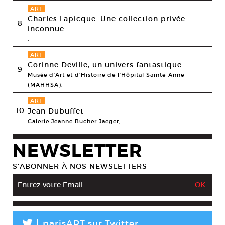
ART
Charles Lapicque. Une collection privée
8
inconnue
,
ART
Corinne Deville, un univers fantastique
9
Musée d’Art et d’Histoire de l’Hôpital Sainte-Anne
(MAHHSA),
ART
10
Jean Dubuffet
Galerie Jeanne Bucher Jaeger,
NEWSLETTER
S’ABONNER À NOS NEWSLETTERS
parisART sur Twitter