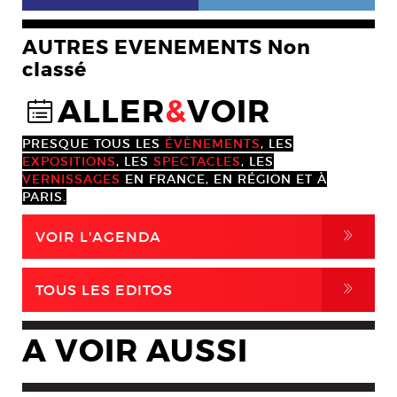
AUTRES EVENEMENTS Non
classé
ALLER
&
VOIR
@
PRESQUE TOUS LES
ÉVÈNEMENTS
, LES
EXPOSITIONS
, LES
SPECTACLES
, LES
VERNISSAGES
EN FRANCE, EN RÉGION ET À
PARIS.
,
VOIR L'AGENDA
,
TOUS LES EDITOS
A VOIR AUSSI