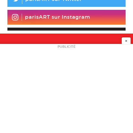
L
parisART sur Instagram
×
NEWSLETTER
PUBLICITÉ
L
A PROPOS
PLAN MEDIA
PARTENAIRES