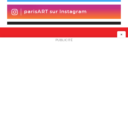
parisART sur Instagram
×
NEWSLETTER
PUBLICITÉ
L
A PROPOS
PLAN MEDIA
PARTENAIRES