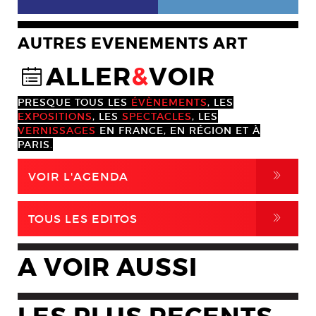
AUTRES EVENEMENTS ART
ALLER
&
VOIR
@
PRESQUE TOUS LES
ÉVÈNEMENTS
, LES
EXPOSITIONS
, LES
SPECTACLES
, LES
VERNISSAGES
EN FRANCE, EN RÉGION ET À
PARIS.
,
VOIR L'AGENDA
,
TOUS LES EDITOS
A VOIR AUSSI