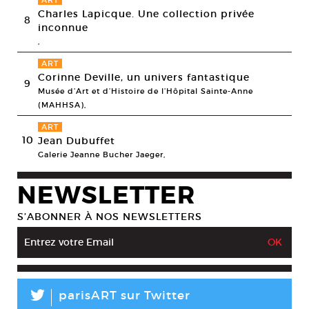
ART
Charles Lapicque. Une collection privée
8
inconnue
,
ART
Corinne Deville, un univers fantastique
9
Musée d’Art et d’Histoire de l’Hôpital Sainte-Anne
(MAHHSA),
ART
10
Jean Dubuffet
Galerie Jeanne Bucher Jaeger,
NEWSLETTER
S’ABONNER À NOS NEWSLETTERS
L
parisART sur Twitter